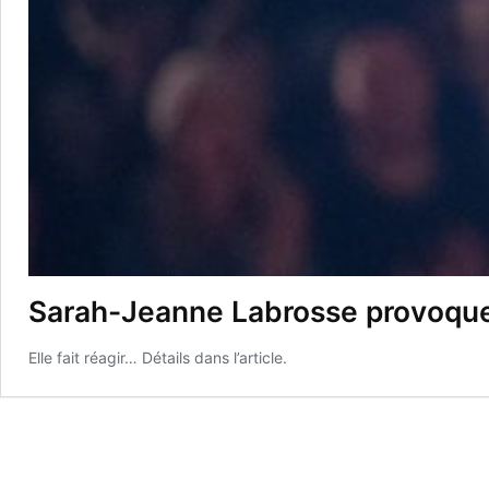
Sarah-Jeanne Labrosse provoque
Elle fait réagir… Détails dans l’article.