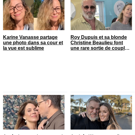
Karine Vanasse partage
Roy Dupuis et sa blonde
une photo dans sa cour et
Christine Beaulieu font
la vue est sublime
une rare sortie de couple
sur le tapis rouge