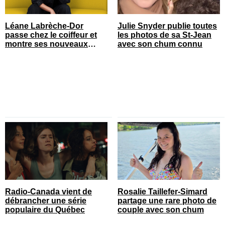
Léane Labrèche-Dor
Julie Snyder publie toutes
passe chez le coiffeur et
les photos de sa St-Jean
montre ses nouveaux
avec son chum connu
cheveux
Radio-Canada vient de
Rosalie Taillefer-Simard
débrancher une série
partage une rare photo de
populaire du Québec
couple avec son chum