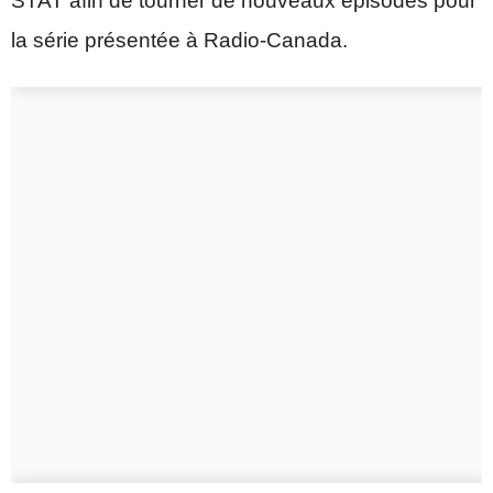
STAT afin de tourner de nouveaux épisodes pour
la série présentée à Radio-Canada.