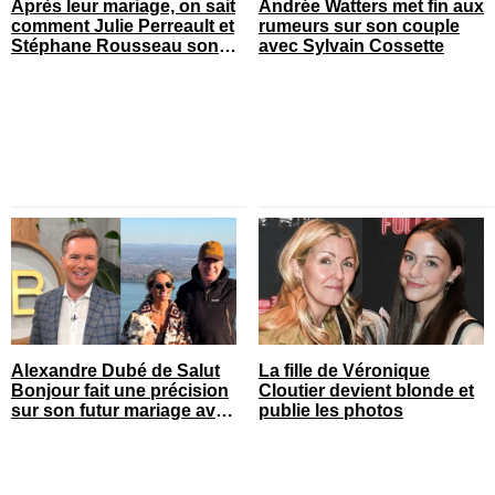
Après leur mariage, on sait
Andrée Watters met fin aux
comment Julie Perreault et
rumeurs sur son couple
Stéphane Rousseau sont
avec Sylvain Cossette
tombés amoureux
Alexandre Dubé de Salut
La fille de Véronique
Bonjour fait une précision
Cloutier devient blonde et
sur son futur mariage avec
publie les photos
sa blonde