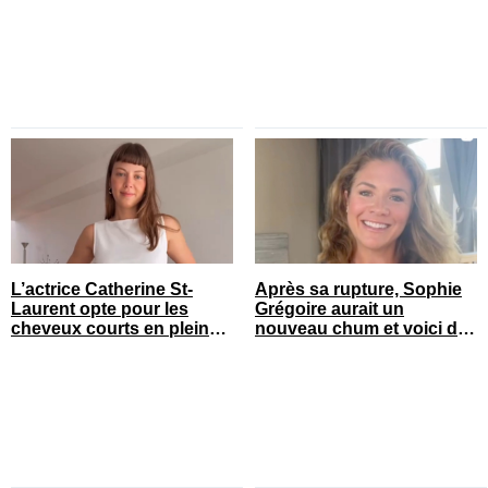
L’actrice Catherine St-
Après sa rupture, Sophie
Laurent opte pour les
Grégoire aurait un
cheveux courts en pleine
nouveau chum et voici de
saison estivale
qui il s’agit