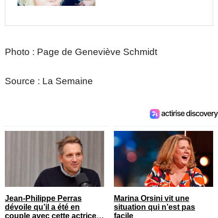
Photo : Page de Geneviève Schmidt
Source : La Semaine
Jean-Philippe Perras
Marina Orsini vit une
dévoile qu’il a été en
situation qui n’est pas
couple avec cette actrice
facile