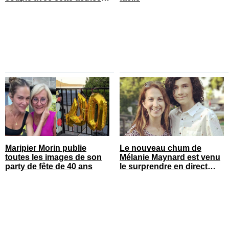
connue du Québec
Maripier Morin publie
Le nouveau chum de
toutes les images de son
Mélanie Maynard est venu
party de fête de 40 ans
le surprendre en direct
pour ses 50 ans