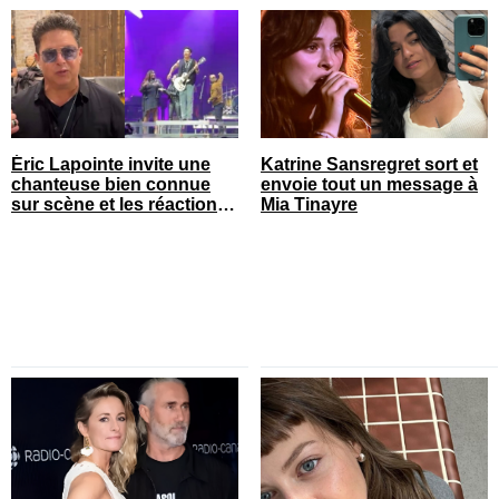
Éric Lapointe invite une
Katrine Sansregret sort et
chanteuse bien connue
envoie tout un message à
sur scène et les réactions
Mia Tinayre
sont nombreuses