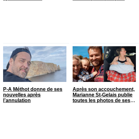
heures
P-A Méthot donne de ses
Après son accouchement,
nouvelles après
Marianne St-Gelais publie
l’annulation
toutes les photos de ses
vacances en famille