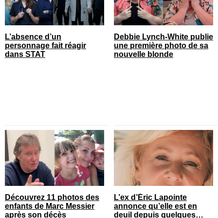
L’absence d’un
Debbie Lynch-White publie
personnage fait réagir
une première photo de sa
dans STAT
nouvelle blonde
Découvrez 11 photos des
L’ex d’Éric Lapointe
enfants de Marc Messier
annonce qu’elle est en
après son décès
deuil depuis quelques