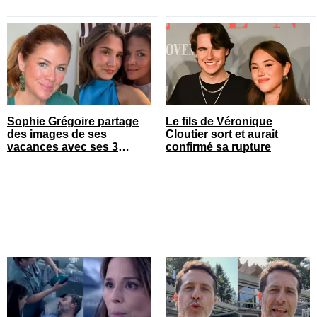
Sophie Grégoire partage
Le fils de Véronique
des images de ses
Cloutier sort et aurait
vacances avec ses 3
confirmé sa rupture
enfants