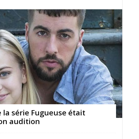
 la série Fugueuse était
son audition