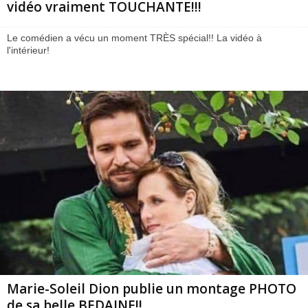
vidéo vraiment TOUCHANTE!!!
Le comédien a vécu un moment TRÈS spécial!! La vidéo à
l'intérieur!
Marie-Soleil Dion publie un montage PHOTO
de sa belle BEDAINE!!