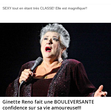
SEXY tout en étant très CLASSE! Elle est magnifique!!
Ginette Reno fait une BOULEVERSANTE
confidence sur sa vie amoureuse!!!