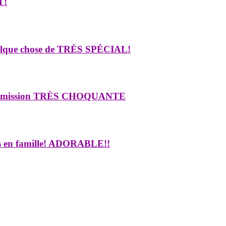
T!
quelque chose de TRÈS SPÉCIAL!
 une émission TRÈS CHOQUANTE
es en famille! ADORABLE!!