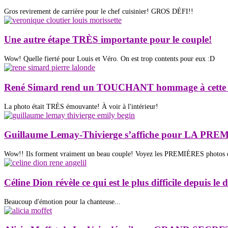
Gros revirement de carrière pour le chef cuisinier! GROS DÉFI!!
Une autre étape TRÈS importante pour le couple!
Wow! Quelle fierté pour Louis et Véro. On est trop contents pour eux :D
René Simard rend un TOUCHANT hommage à cette cél
La photo était TRÈS émouvante! À voir à l'intérieur!
Guillaume Lemay-Thivierge s’affiche pour LA PREM
Wow!! Ils forment vraiment un beau couple! Voyez les PREMIÈRES photos da
Céline Dion révèle ce qui est le plus difficile depuis le
Beaucoup d'émotion pour la chanteuse...