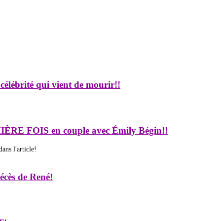
ébrité qui vient de mourir!!
IÈRE FOIS en couple avec Émily Bégin!!
ns l'article!
 décès de René!