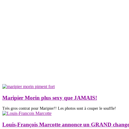
Maripier Morin plus sexy que JAMAIS!
Très gros contrat pour Maripier!! Les photos sont à couper le souffle!
Louis-François Marcotte annonce un GRAND change