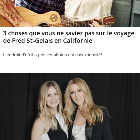
3 choses que vous ne saviez pas sur le voyage
de Fred St-Gelais en Californie
L'endroit d'où il a pris les photos est assez inusité!