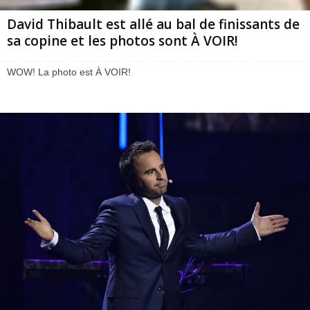
David Thibault est allé au bal de finissants de
sa copine et les photos sont À VOIR!
WOW! La photo est À VOIR!