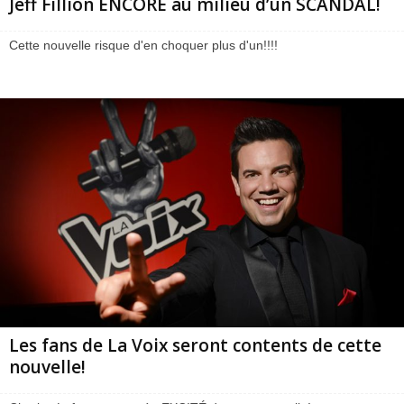
Jeff Fillion ENCORE au milieu d’un SCANDAL!
Cette nouvelle risque d'en choquer plus d'un!!!!
Les fans de La Voix seront contents de cette
nouvelle!