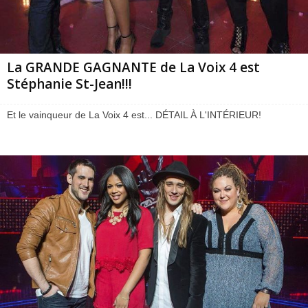
La GRANDE GAGNANTE de La Voix 4 est
Stéphanie St-Jean!!!
Et le vainqueur de La Voix 4 est... DÉTAIL À L'INTÉRIEUR!