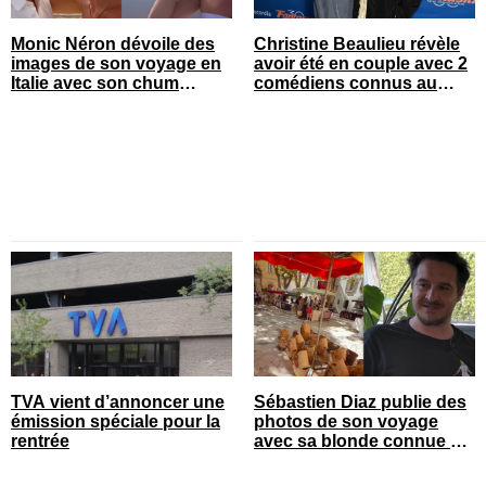
Monic Néron dévoile des
Christine Beaulieu révèle
images de son voyage en
avoir été en couple avec 2
Italie avec son chum
comédiens connus au
connu
Québec
TVA vient d’annoncer une
Sébastien Diaz publie des
émission spéciale pour la
photos de son voyage
rentrée
avec sa blonde connue en
France