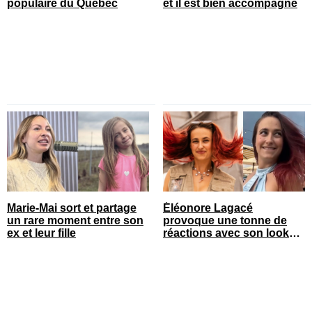
populaire du Québec
et il est bien accompagné
Marie-Mai sort et partage
Éléonore Lagacé
un rare moment entre son
provoque une tonne de
ex et leur fille
réactions avec son look
court de festival