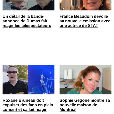
Un détail de la bande-
France Beaudoin dévoile
annonce de Dumas fait
sa nouvelle émission avec
réagir les téléspectateurs
une actrice de STAT
Roxane Bruneau doit
Sophie Gégoire montre sa
expulser des fans en plein
nouvelle maison de
concert et ça fait réagir
Montréal