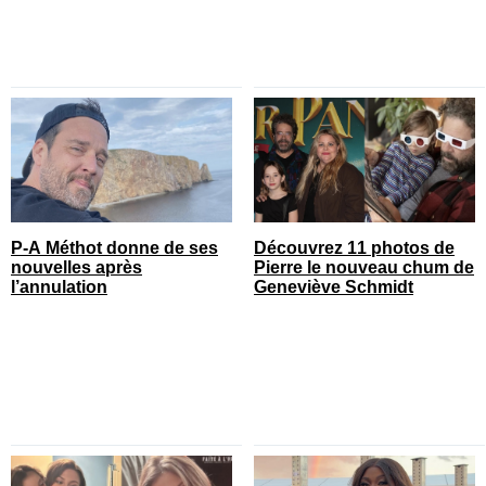
P-A Méthot donne de ses
Découvrez 11 photos de
nouvelles après
Pierre le nouveau chum de
l’annulation
Geneviève Schmidt