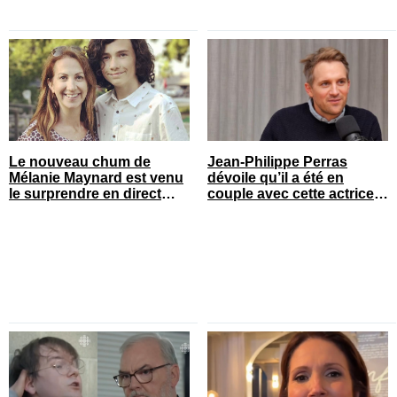
Le nouveau chum de
Jean-Philippe Perras
Mélanie Maynard est venu
dévoile qu’il a été en
le surprendre en direct
couple avec cette actrice
pour ses 50 ans
connue du Québec