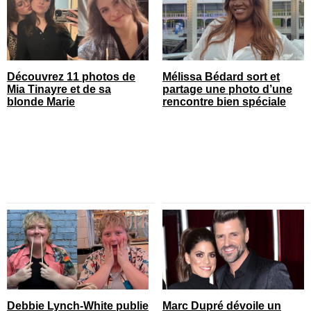
Découvrez 11 photos de
Mélissa Bédard sort et
Mia Tinayre et de sa
partage une photo d’une
blonde Marie
rencontre bien spéciale
Debbie Lynch-White publie
Marc Dupré dévoile un