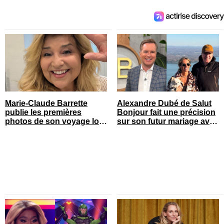
Marie-Claude Barrette
Alexandre Dubé de Salut
publie les premières
Bonjour fait une précision
photos de son voyage loin
sur son futur mariage avec
du Québec
sa blonde