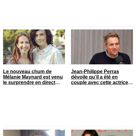
Le nouveau chum de
Jean-Philippe Perras
Mélanie Maynard est venu
dévoile qu’il a été en
le surprendre en direct
couple avec cette actrice
pour ses 50 ans
connue du Québec