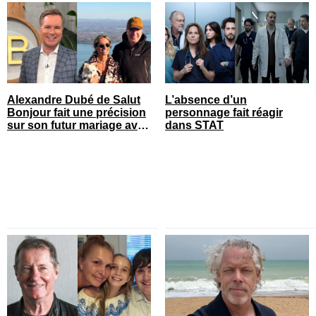
Alexandre Dubé de Salut
L’absence d’un
Bonjour fait une précision
personnage fait réagir
sur son futur mariage avec
dans STAT
sa blonde