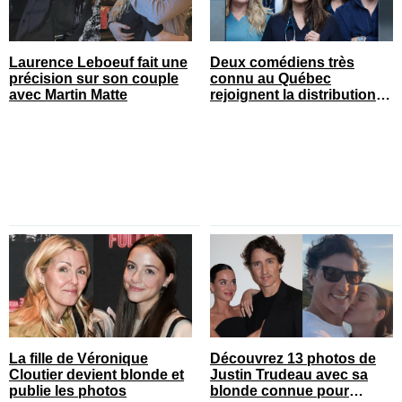
Laurence Leboeuf fait une
Deux comédiens très
précision sur son couple
connu au Québec
avec Martin Matte
rejoignent la distribution
de STAT
La fille de Véronique
Découvrez 13 photos de
Cloutier devient blonde et
Justin Trudeau avec sa
publie les photos
blonde connue pour