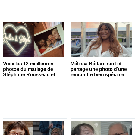
Voici les 12 meilleures
Mélissa Bédard sort et
photos du mariage de
partage une photo d’une
Stéphane Rousseau et
rencontre bien spéciale
Julie Perreault