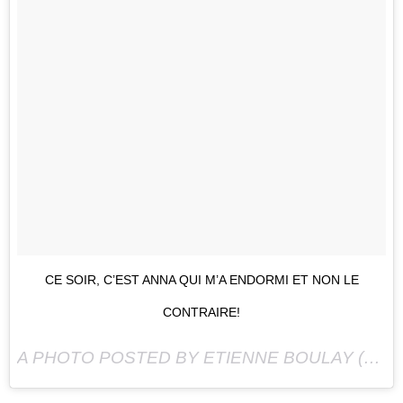
CE SOIR, C’EST ANNA QUI M’A ENDORMI ET NON LE
CONTRAIRE!
A PHOTO POSTED BY ETIENNE BOULAY (@ETIENNEBOULAY22) ON