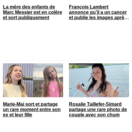
La mère des enfants de
François Lambert
Marc Messier est en colère
annonce qu’il a un cancer
et sort publiquement
et publie les images après
son opération
Marie-Mai sort et partage
Rosalie Taillefer-Simard
un rare moment entre son
partage une rare photo de
ex et leur fille
couple avec son chum