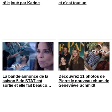
rôle joué par Karine
et c’est tout un
Gonthier-Hyndman dans la
changement
série
La bande-annonce de la
Découvrez 11 photos de
saison 5 de STAT est
Pierre le nouveau chum de
sortie et elle fait beaucoup
Geneviève Schmidt
réagir