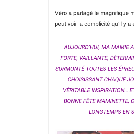
Véro a partagé le magnifique 
peut voir la complicité qu’il y 
AUJOURD’HUI, MA MAMIE A
FORTE, VAILLANTE, DÉTERM
SURMONTÉ TOUTES LES ÉPREUV
CHOISISSANT CHAQUE JOU
VÉRITABLE INSPIRATION… E
BONNE FÊTE MAMINETTE, O
LONGTEMPS EN S