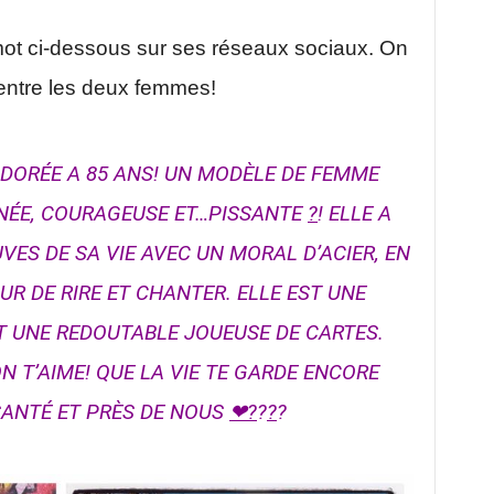
mot ci-dessous sur ses réseaux sociaux. On
a entre les deux femmes!
DORÉE A 85 ANS! UN MODÈLE DE FEMME
INÉE, COURAGEUSE ET…PISSANTE
?
! ELLE A
ES DE SA VIE AVEC UN MORAL D’ACIER, EN
R DE RIRE ET CHANTER. ELLE EST UNE
T UNE REDOUTABLE JOUEUSE DE CARTES.
N T’AIME! QUE LA VIE TE GARDE ENCORE
ANTÉ ET PRÈS DE NOUS
❤
?
?
?
?