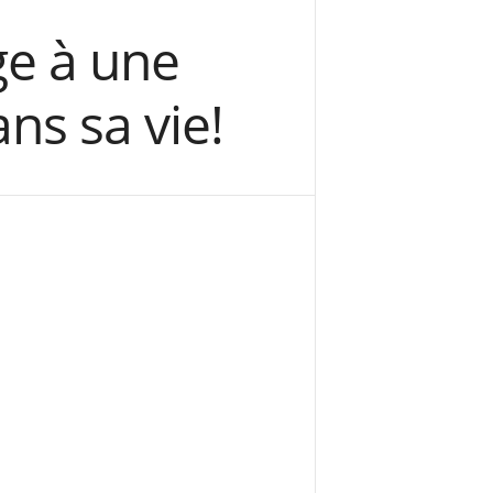
e à une
ns sa vie!