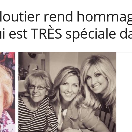
loutier rend hommag
 est TRÈS spéciale da