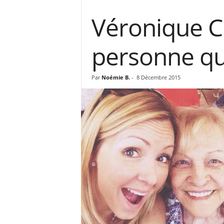
Véronique C
personne qui
Par
Noémie B.
-
8 Décembre 2015