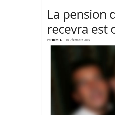
La pension q
recevra est 
Par
Rémi L.
-
10 Décembre 2015