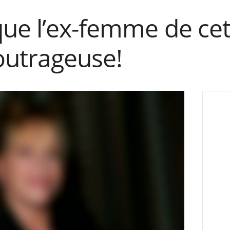
ue l’ex-femme de cet
outrageuse!