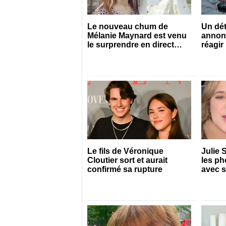
Le nouveau chum de
Un dét
Mélanie Maynard est venu
annon
le surprendre en direct
réagir
pour ses 50 ans
Le fils de Véronique
Julie 
Cloutier sort et aurait
les ph
confirmé sa rupture
avec 