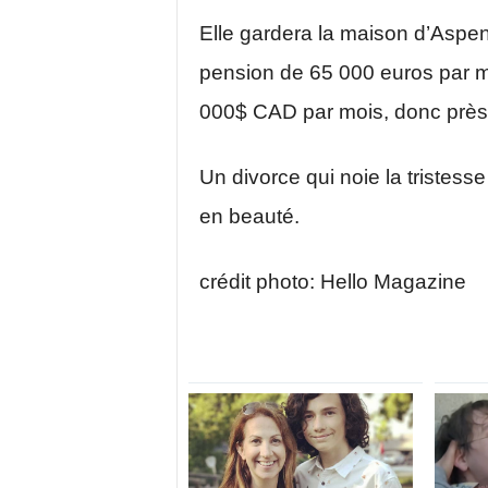
Elle gardera la maison d’Aspen
pension de 65 000 euros par m
000$ CAD par mois, donc près d
Un divorce qui noie la tristes
en beauté.
crédit photo: Hello Magazine