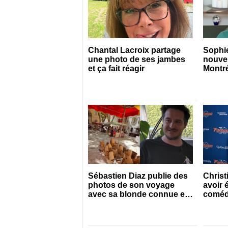
Chantal Lacroix partage
Sophi
une photo de ses jambes
nouve
et ça fait réagir
Montr
Sébastien Diaz publie des
Christ
photos de son voyage
avoir 
avec sa blonde connue en
coméd
France
Québe