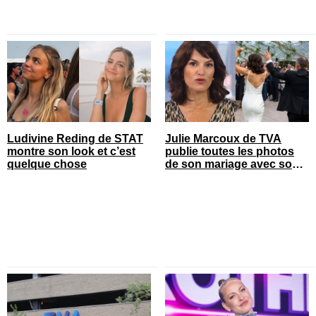
Ludivine Reding de STAT
Julie Marcoux de TVA
montre son look et c’est
publie toutes les photos
quelque chose
de son mariage avec son
chum