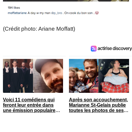
(Crédit photo: Ariane Moffatt)
Voici 11 comédiens qui
Après son accouchement,
feront leur entrée dans
Marianne St-Gelais publie
une émission populaire
toutes les photos de ses
cet automne
vacances en famille