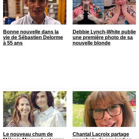
Bonne nouvelle dans la
Debbie Lynch-White publie
vie de Sébastien Delorme
une première photo de sa
à 55 ans
nouvelle blonde
Le nouveau chum de
Chantal Lacroix partage