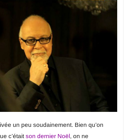
rrivée un peu soudainement. Bien qu’on
que c’était
son dernier Noël
, on ne