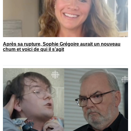
Après sa rupture, Sophie Grégoire aurait un nouveau
chum et voici de qui il s’agit