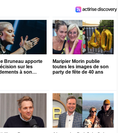
e Bruneau apporte
Maripier Morin publie
écision sur les
toutes les images de son
dements à son
party de fête de 40 ans
cle