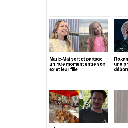
Marie-Mai sort et partage
Roxan
un rare moment entre son
une pr
ex et leur fille
débor
specta