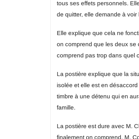
tous ses effets personnels. Elle
de quitter, elle demande à voir 
Elle explique que cela ne fonc
on comprend que les deux se c
comprend pas trop dans quel c
La postière explique que la situ
isolée et elle est en désaccord
timbre à une détenu qui en aur
famille.
La postière est dure avec M. Ch
finalement on comprend. M. Coque