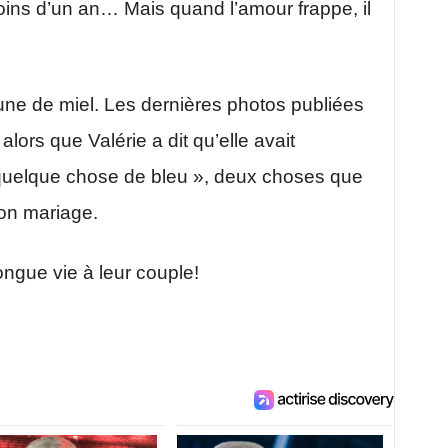
ins d’un an… Mais quand l’amour frappe, il
une de miel. Les dernières photos publiées
alors que Valérie a dit qu’elle avait
quelque chose de bleu », deux choses que
son mariage.
ngue vie à leur couple!