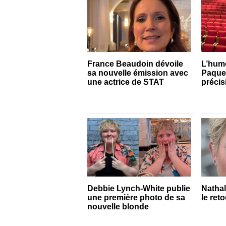
France Beaudoin dévoile
L’hum
sa nouvelle émission avec
Paquet
une actrice de STAT
précis
Debbie Lynch-White publie
Natha
une première photo de sa
le ret
nouvelle blonde