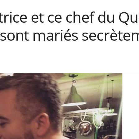
trice et ce chef du Q
ont mariés secrètem