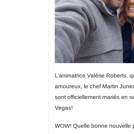
L’animatrice Valérie Roberts, q
amoureux, le chef Martin June
sont officiellement mariés en s
Vegas!
WOW! Quelle bonne nouvelle p