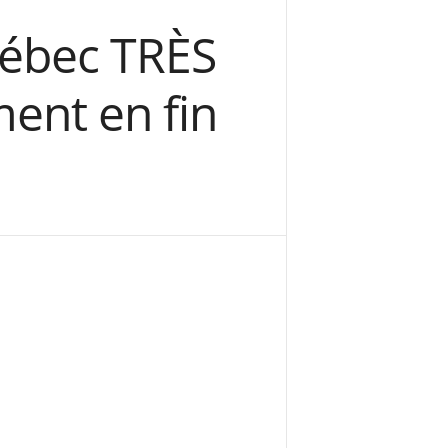
uébec TRÈS
ent en fin