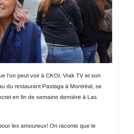
ue l’on peut voir à CKOI, Vrak TV et son
au du restaurant Pastaga à Montréal, se
ecret en fin de semaine dernière à Las
our les amoureux! On raconte que le