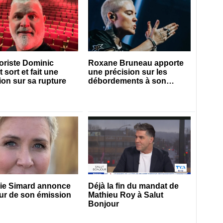
oriste Dominic
Roxane Bruneau apporte
 sort et fait une
une précision sur les
ion sur sa rupture
débordements à son
spectacle
lie Simard annonce
Déjà la fin du mandat de
our de son émission
Mathieu Roy à Salut
Bonjour