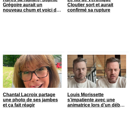
Grégoire aurait un
Cloutier sort et aurait
nouveau chum et voici de
confirmé sa rupture
qui il s’agit
Chantal Lacroix partage
Louis Morissette
une photo de ses jambes
s’impatiente avec une
et ça fait réagir
animatrice lors d’un débat
tendu