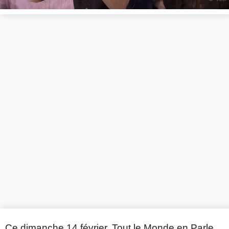
Ce dimanche 14 février, Tout le Monde en Parle