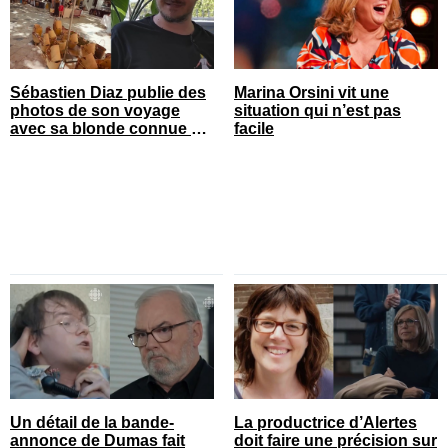
Sébastien Diaz publie des
Marina Orsini vit une
photos de son voyage
situation qui n’est pas
avec sa blonde connue en
facile
France
Un détail de la bande-
La productrice d’Alertes
annonce de Dumas fait
doit faire une précision sur