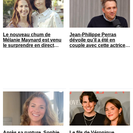
Le nouveau chum de
Jean-Philippe Perras
Mélanie Maynard est venu
dévoile qu’il a été en
le surprendre en direct
couple avec cette actrice
pour ses 50 ans
connue du Québec
Après sa rupture, Sophie
Le fils de Véronique