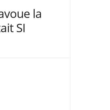
 avoue la
it SI