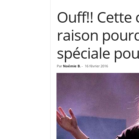
Ouff!! Cette
raison pourq
spéciale pou
Par
Noémie B.
-
16 février 2016