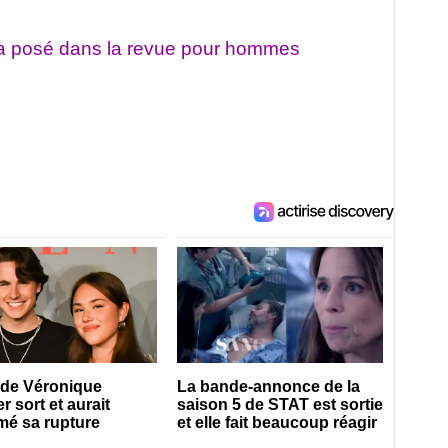
a posé dans la revue pour hommes
s de Véronique
La bande-annonce de la
r sort et aurait
saison 5 de STAT est sortie
mé sa rupture
et elle fait beaucoup réagir