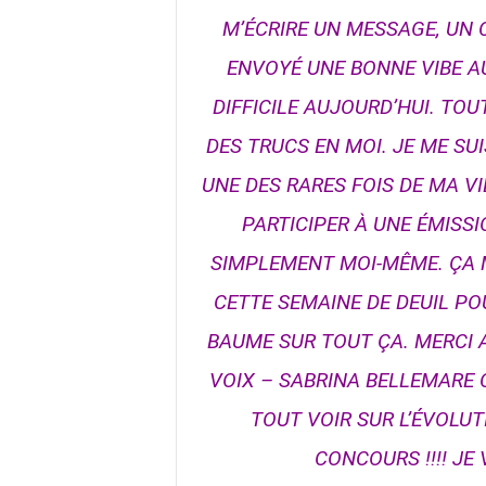
M’ÉCRIRE UN MESSAGE, UN 
ENVOYÉ UNE BONNE VIBE AU
DIFFICILE AUJOURD’HUI. TOUT
DES TRUCS EN MOI. JE ME SU
UNE DES RARES FOIS DE MA V
PARTICIPER À UNE ÉMISSI
SIMPLEMENT MOI-MÊME. ÇA 
CETTE SEMAINE DE DEUIL PO
BAUME SUR TOUT ÇA. MERCI 
VOIX – SABRINA BELLEMARE 
TOUT VOIR SUR L’ÉVOLUTI
CONCOURS !!!! JE 