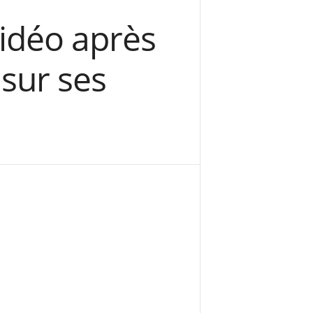
vidéo après
sur ses