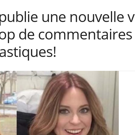
 publie une nouvelle 
trop de commentaires 
lastiques!