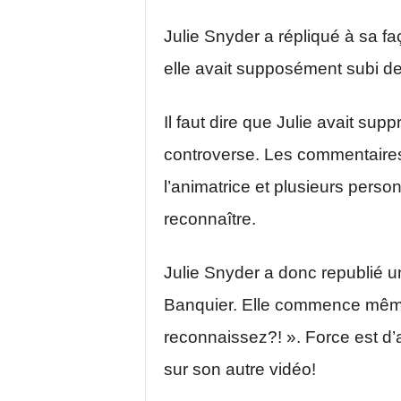
Julie Snyder a répliqué à sa fa
elle avait supposément subi de
Il faut dire que Julie avait supp
controverse. Les commentaires
l’animatrice et plusieurs perso
reconnaître.
Julie Snyder a donc republié un
Banquier. Elle commence même
reconnaissez?! ». Force est d’
sur son autre vidéo!