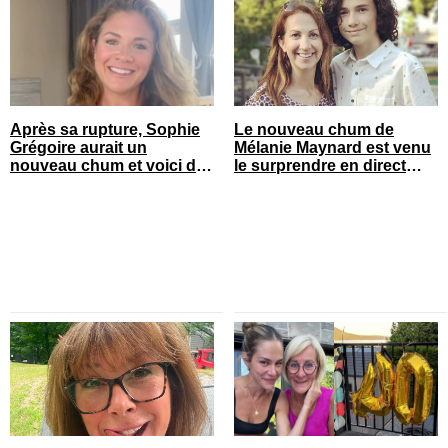
Après sa rupture, Sophie
Le nouveau chum de
Grégoire aurait un
Mélanie Maynard est venu
nouveau chum et voici de
le surprendre en direct
qui il s’agit
pour ses 50 ans