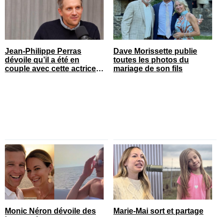
Jean-Philippe Perras
Dave Morissette publie
dévoile qu’il a été en
toutes les photos du
couple avec cette actrice
mariage de son fils
connue du Québec
Monic Néron dévoile des
Marie-Mai sort et partage