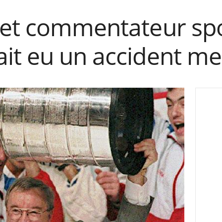
 et commentateur spo
t eu un accident mer