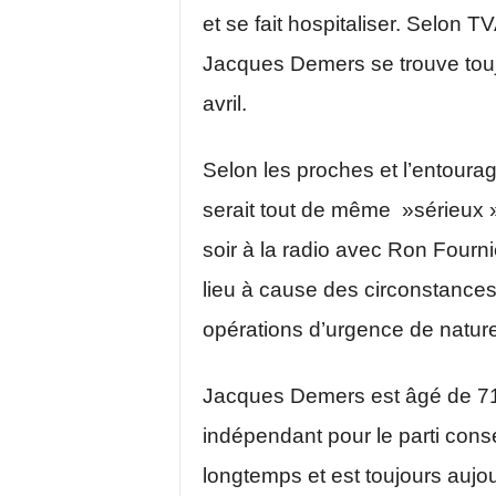
et se fait hospitaliser. Selon T
Jacques Demers se trouve toujou
avril.
Selon les proches et l’entourag
serait tout de même »sérieux »
soir à la radio avec Ron Fourn
lieu à cause des circonstances
opérations d’urgence de natur
Jacques Demers est âgé de 71 
indépendant pour le parti cons
longtemps et est toujours aujou