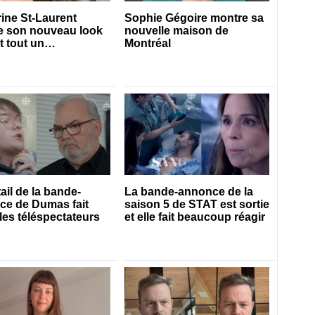
ine St-Laurent
Sophie Gégoire montre sa
e son nouveau look
nouvelle maison de
t tout un
Montréal
ement
ail de la bande-
La bande-annonce de la
ce de Dumas fait
saison 5 de STAT est sortie
 les téléspectateurs
et elle fait beaucoup réagir