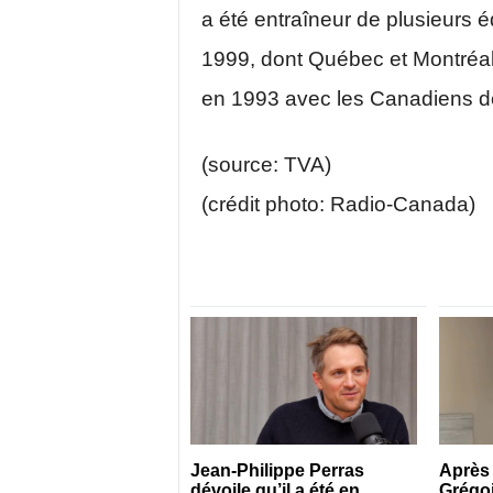
a été entraîneur de plusieurs é
1999, dont Québec et Montréal.
en 1993 avec les Canadiens d
(source: TVA)
(crédit photo: Radio-Canada)
Jean-Philippe Perras
Après 
dévoile qu’il a été en
Grégoi