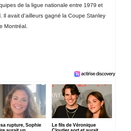
quipes de la ligue nationale entre 1979 et
 Il avait d’ailleurs gagné la Coupe Stanley
e Montréal.
sa rupture, Sophie
Le fils de Véronique
re aurait un
Cloutier sort et aurait