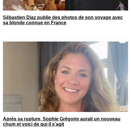
Sébastien Diaz publie des photos de son voyage avec
sa blonde connue en France
Après sa rupture, Sophie Grégoire aurait un nouveau
chum et voici de qui il s’agit