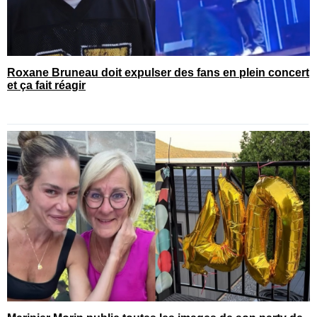
Roxane Bruneau doit expulser des fans en plein concert
et ça fait réagir