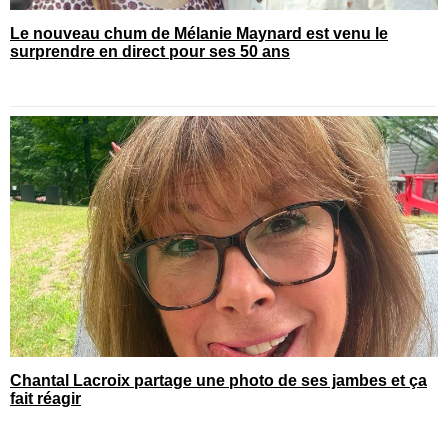
Le nouveau chum de Mélanie Maynard est venu le
surprendre en direct pour ses 50 ans
Chantal Lacroix partage une photo de ses jambes et ça
fait réagir