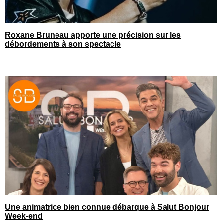
Roxane Bruneau apporte une précision sur les
débordements à son spectacle
Une animatrice bien connue débarque à Salut Bonjour
Week-end