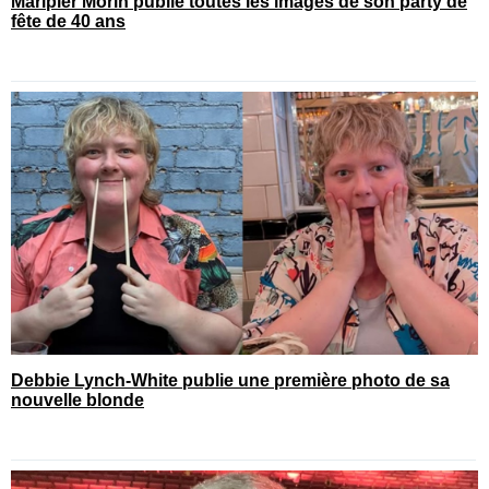
Maripier Morin publie toutes les images de son party de
fête de 40 ans
Debbie Lynch-White publie une première photo de sa
nouvelle blonde