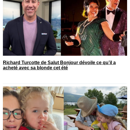
Richard Turcotte de Salut Bonjour dévoile ce qu’il a
acheté avec sa blonde cet été