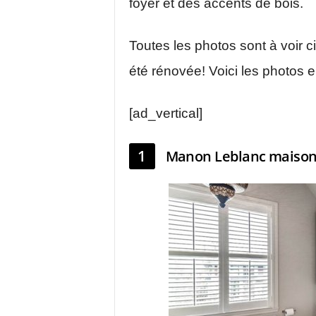
foyer et des accents de bois.
Toutes les photos sont à voir c
été rénovée! Voici les photos e
[ad_vertical]
1
Manon Leblanc maison