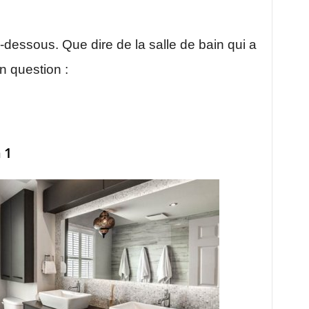
i-dessous. Que dire de la salle de bain qui a
n question :
 1