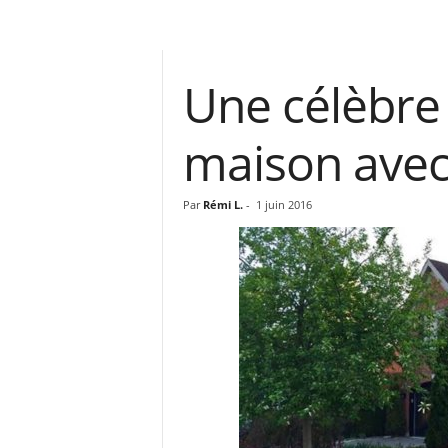
Une célèbre
maison avec 
Par
Rémi L.
-
1 juin 2016