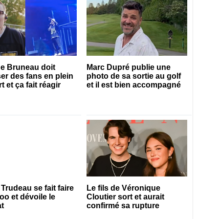
e Bruneau doit
Marc Dupré publie une
er des fans en plein
photo de sa sortie au golf
 et ça fait réagir
et il est bien accompagné
 Trudeau se fait faire
Le fils de Véronique
too et dévoile le
Cloutier sort et aurait
at
confirmé sa rupture