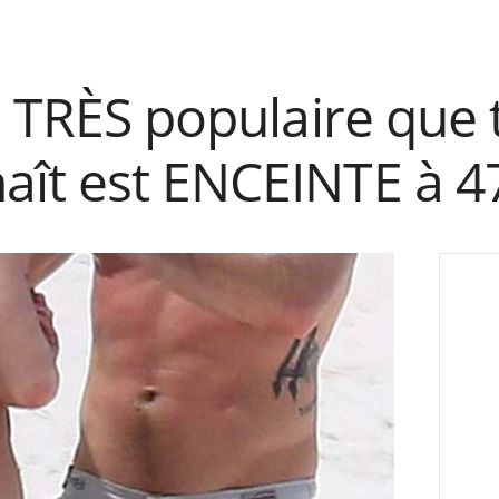
e TRÈS populaire que 
ît est ENCEINTE à 47