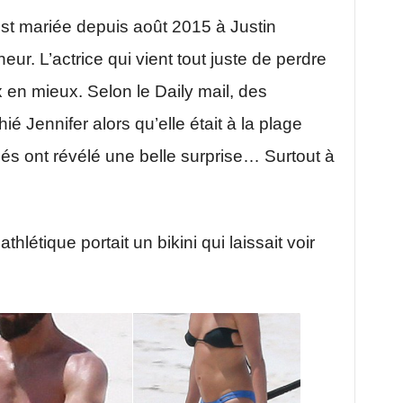
est mariée depuis août 2015 à Justin
nheur. L’actrice qui vient tout juste de perdre
en mieux. Selon le Daily mail, des
é Jennifer alors qu’elle était à la plage
és ont révélé une belle surprise… Surtout à
athlétique portait un bikini qui laissait voir