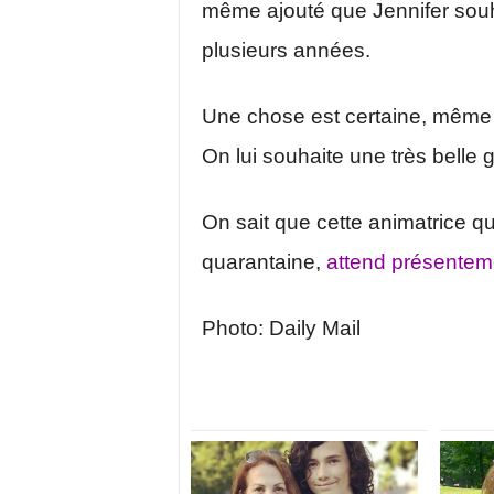
même ajouté que Jennifer souha
plusieurs années.
Une chose est certaine, même à
On lui souhaite une très belle 
On sait que cette animatrice q
quarantaine,
attend présentem
Photo: Daily Mail