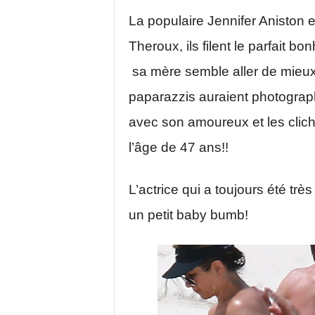
La populaire Jennifer Aniston 
Theroux, ils filent le parfait bo
sa mère semble aller de mieux 
paparazzis auraient photographi
avec son amoureux et les clich
l’âge de 47 ans!!
L’actrice qui a toujours été très 
un petit baby bumb!