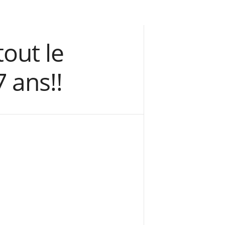
tout le
 ans!!