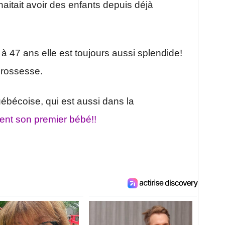
itait avoir des enfants depuis déjà
 47 ans elle est toujours aussi splendide!
grossesse.
uébécoise, qui est aussi dans la
ent son premier bébé!!