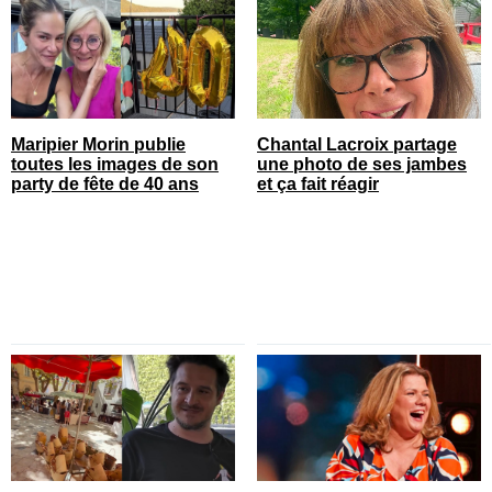
Maripier Morin publie
Chantal Lacroix partage
toutes les images de son
une photo de ses jambes
party de fête de 40 ans
et ça fait réagir