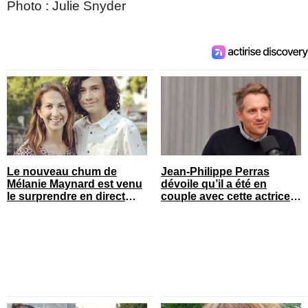
Photo : Julie Snyder
Le nouveau chum de
Jean-Philippe Perras
Mélanie Maynard est venu
dévoile qu’il a été en
le surprendre en direct
couple avec cette actrice
pour ses 50 ans
connue du Québec