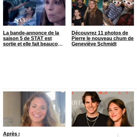
La bande-annonce de la
Découvrez 11 photos de
saison 5 de STAT est
Pierre le nouveau chum de
sortie et elle fait beaucoup
Geneviève Schmidt
réagir
Après sa rupture, Sophie
Le fils de Véronique