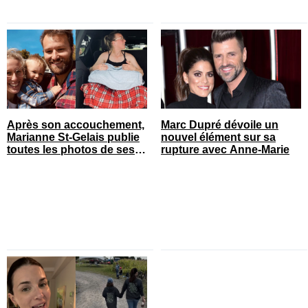
Après son accouchement,
Marc Dupré dévoile un
Marianne St-Gelais publie
nouvel élément sur sa
toutes les photos de ses
rupture avec Anne-Marie
vacances en famille