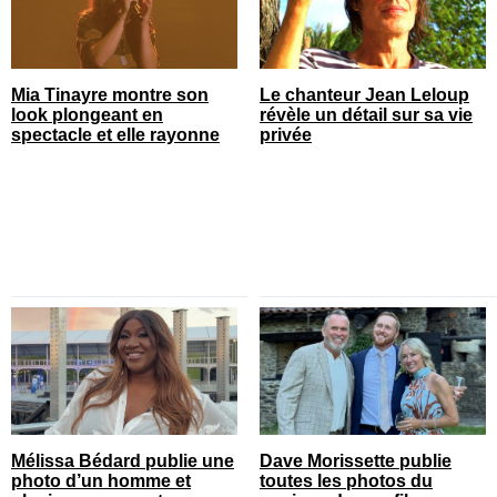
Mia Tinayre montre son
Le chanteur Jean Leloup
look plongeant en
révèle un détail sur sa vie
spectacle et elle rayonne
privée
Mélissa Bédard publie une
Dave Morissette publie
photo d’un homme et
toutes les photos du