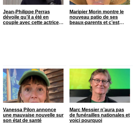
Jean-Philippe Perras
Maripier Morin montre le
dévoile qu’il a été en
nouveau patio de ses
couple avec cette actrice
beaux-parents et c’est
connue du Québec
quelque chose
Vanessa Pilon annonce
Marc Messier n’aura pas
une mauvaise nouvelle sur
de funérailles nationales et
son état de santé
voici pourquoi