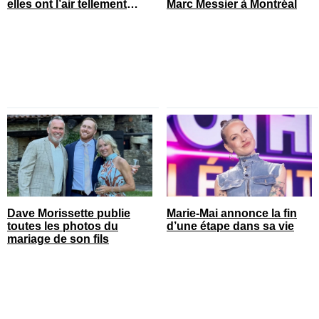
elles ont l’air tellement
Marc Messier à Montréal
heureuses
Dave Morissette publie
Marie-Mai annonce la fin
toutes les photos du
d’une étape dans sa vie
mariage de son fils