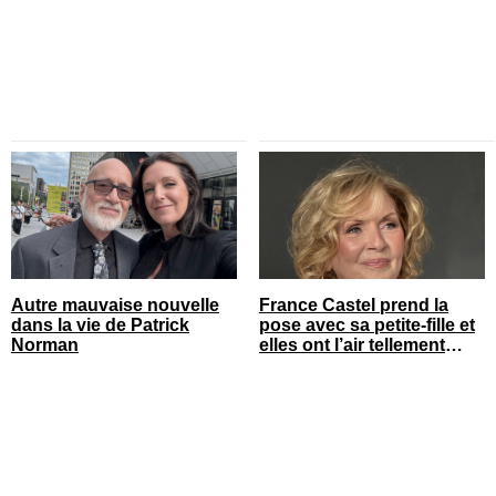
Autre mauvaise nouvelle
France Castel prend la
dans la vie de Patrick
pose avec sa petite-fille et
Norman
elles ont l’air tellement
heureuses