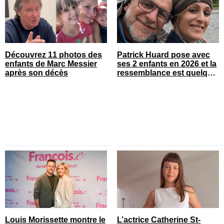
Découvrez 11 photos des
Patrick Huard pose avec
enfants de Marc Messier
ses 2 enfants en 2026 et la
après son décès
ressemblance est quelque
chose
Louis Morissette montre le
L’actrice Catherine St-