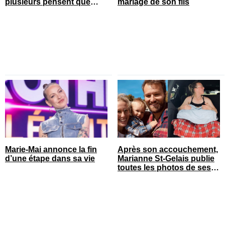
plusieurs pensent que
mariage de son fils
c’est son chum
Marie-Mai annonce la fin
Après son accouchement,
d’une étape dans sa vie
Marianne St-Gelais publie
toutes les photos de ses
vacances en famille