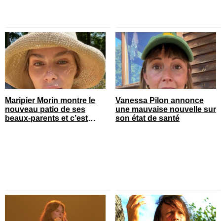
Maripier Morin montre le
Vanessa Pilon annonce
nouveau patio de ses
une mauvaise nouvelle sur
beaux-parents et c’est
son état de santé
quelque chose