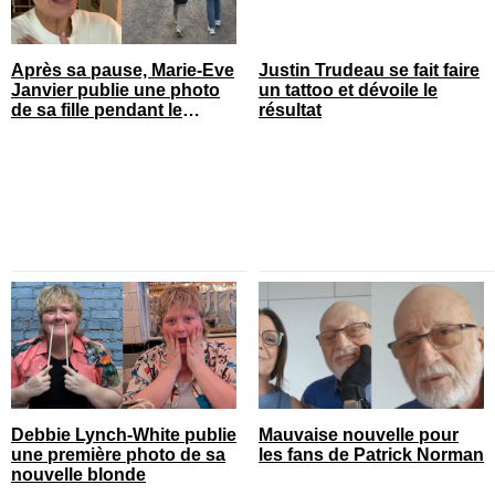
Après sa pause, Marie-Eve
Justin Trudeau se fait faire
Janvier publie une photo
un tattoo et dévoile le
de sa fille pendant le
résultat
spectacle et c’est quelque
chose
Debbie Lynch-White publie
Mauvaise nouvelle pour
une première photo de sa
les fans de Patrick Norman
nouvelle blonde