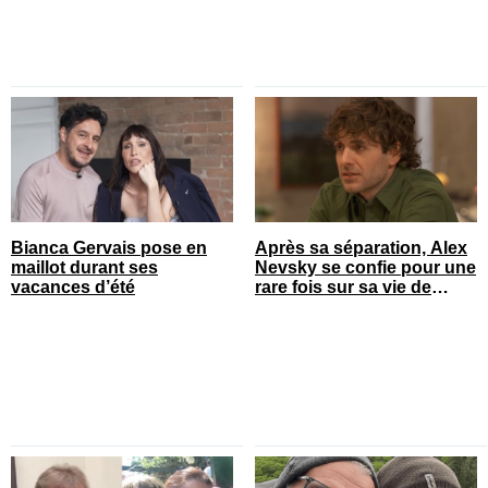
Bianca Gervais pose en
Après sa séparation, Alex
maillot durant ses
Nevsky se confie pour une
vacances d’été
rare fois sur sa vie de
famille