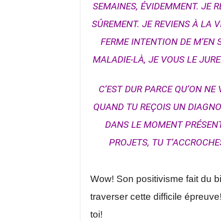
SEMAINES, ÉVIDEMMENT. JE 
SÛREMENT. JE REVIENS À LA V
FERME INTENTION DE M’EN S
MALADIE-LÀ, JE VOUS LE JUR
C’EST DUR PARCE QU’ON NE 
QUAND TU REÇOIS UN DIAGNO
DANS LE MOMENT PRÉSENT…
PROJETS, TU T’ACCROCHES
Wow! Son positivisme fait du bi
traverser cette difficile épreu
toi!