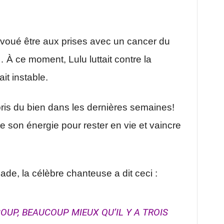
voué être aux prises avec un cancer du
 À ce moment, Lulu luttait contre la
it instable.
epris du bien dans les dernières semaines!
e son énergie pour rester en vie et vaincre
e, la célèbre chanteuse a dit ceci :
OUP, BEAUCOUP MIEUX QU’IL Y A TROIS