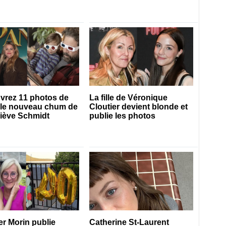
 estivale
Dupuis
vrez 11 photos de
La fille de Véronique
 le nouveau chum de
Cloutier devient blonde et
iève Schmidt
publie les photos
er Morin publie
Catherine St-Laurent