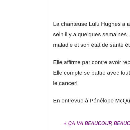
La chanteuse Lulu Hughes a a
sein il y a quelques semaines…
maladie et son état de santé éta
Elle affirme par contre avoir r
Elle compte se battre avec tout
le cancer!
En entrevue à Pénélope McQuad
« ÇA VA BEAUCOUP, BEAUC