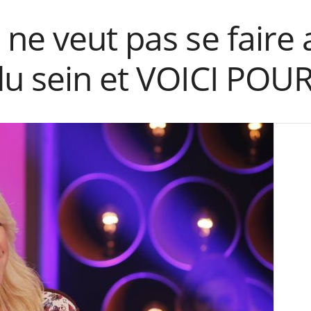
ne veut pas se faire 
du sein et VOICI POU