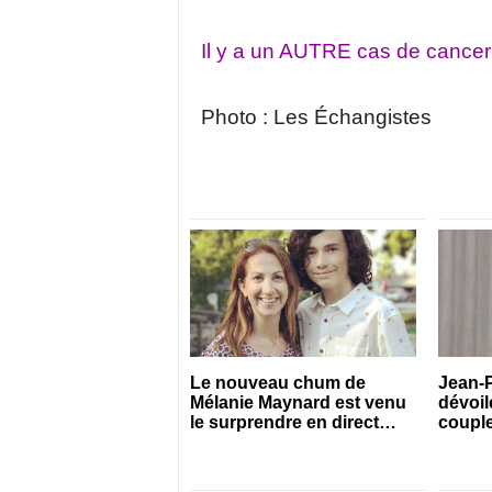
Il y a un AUTRE cas de cancer
Photo : Les Échangistes
Le nouveau chum de
Jean-P
Mélanie Maynard est venu
dévoile
le surprendre en direct
couple
pour ses 50 ans
connu