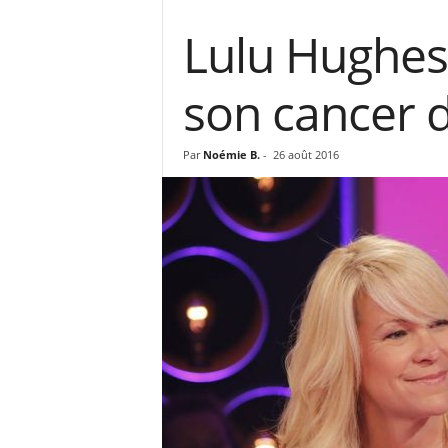
Lulu Hughes 
son cancer 
Par
Noémie B.
-
26 août 2016