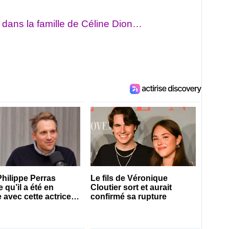
 dans la famille de Céline Dion…
hilippe Perras
Le fils de Véronique
 qu’il a été en
Cloutier sort et aurait
 avec cette actrice
confirmé sa rupture
e du Québec