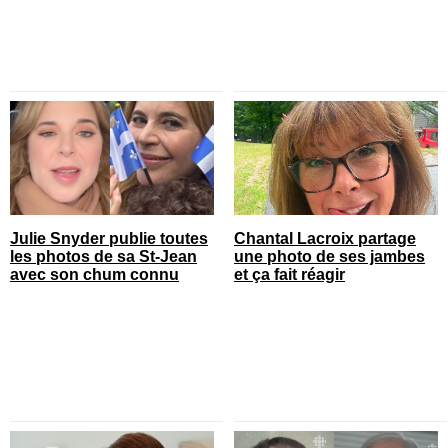
Julie Snyder publie toutes
Chantal Lacroix partage
les photos de sa St-Jean
une photo de ses jambes
avec son chum connu
et ça fait réagir