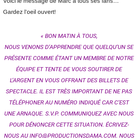
Voici le message de Marc à tous ses fans…
Gardez l’oeil ouvert!
« BON MATIN À TOUS,
NOUS VENONS D’APPRENDRE QUE QUELQU’UN SE
PRÉSENTE COMME ÉTANT UN MEMBRE DE NOTRE
ÉQUIPE ET TENTE DE VOUS SOUTIRER DE
L’ARGENT EN VOUS OFFRANT DES BILLETS DE
SPECTACLE. IL EST TRÈS IMPORTANT DE NE PAS
TÉLÉPHONER AU NUMÉRO INDIQUÉ CAR C’EST
UNE ARNAQUE. S.V.P. COMMUNIQUEZ AVEC NOUS
POUR DÉNONCER CETTE SITUATION. ÉCRIVEZ-
NOUS AU INFO@PRODUCTIONSDAMA.COM. NOUS