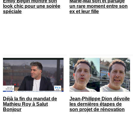
Emily Bégin montre son
Marie-Mai sort et partage
look chic pour une soirée
un rare moment entre son
spéciale
ex et leur fille
Déjà la fin du mandat de
Jean-Philippe Dion dévoile
Mathieu Roy à Salut
les dernières étapes de
Bonjour
son projet de rénovation