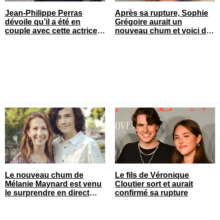
Jean-Philippe Perras
Après sa rupture, Sophie
dévoile qu’il a été en
Grégoire aurait un
couple avec cette actrice
nouveau chum et voici de
connue du Québec
qui il s’agit
Le nouveau chum de
Le fils de Véronique
Mélanie Maynard est venu
Cloutier sort et aurait
le surprendre en direct
confirmé sa rupture
pour ses 50 ans