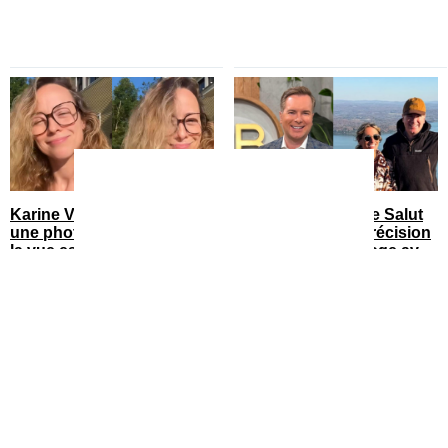
Karine Vanasse partage
Alexandre Dubé de Salut
une photo dans sa cour et
Bonjour fait une précision
la vue est sublime
sur son futur mariage avec
sa blonde
You can close this ad in 5 seconds