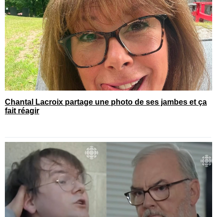
Chantal Lacroix partage une photo de ses jambes et ça
fait réagir