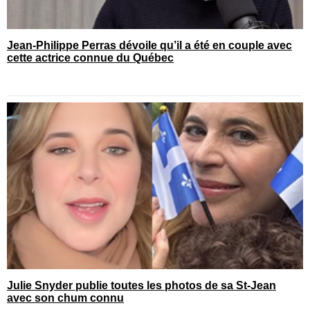
Jean-Philippe Perras dévoile qu’il a été en couple avec
cette actrice connue du Québec
Julie Snyder publie toutes les photos de sa St-Jean
avec son chum connu