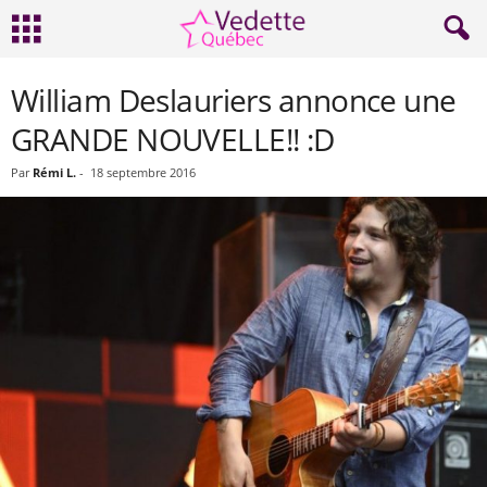
William Deslauriers annonce une
GRANDE NOUVELLE!! :D
Par
Rémi L.
-
18 septembre 2016