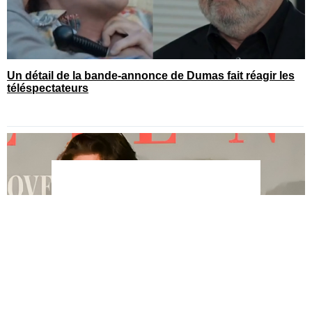
Un détail de la bande-annonce de Dumas fait réagir les
téléspectateurs
You can close this ad in 5 seconds