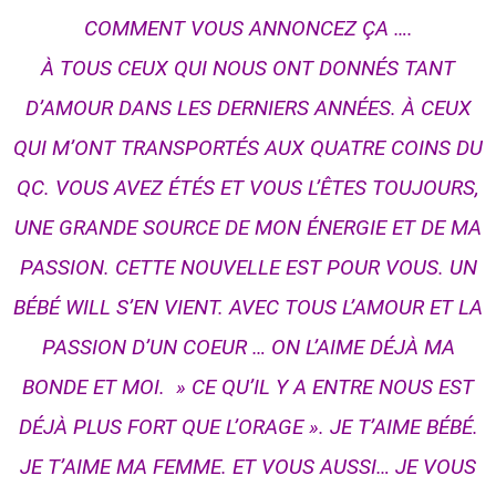
COMMENT VOUS ANNONCEZ ÇA ….
À TOUS CEUX QUI NOUS ONT DONNÉS TANT
D’AMOUR DANS LES DERNIERS ANNÉES. À CEUX
QUI M’ONT TRANSPORTÉS AUX QUATRE COINS DU
QC. VOUS AVEZ ÉTÉS ET VOUS L’ÊTES TOUJOURS,
UNE GRANDE SOURCE DE MON ÉNERGIE ET DE MA
PASSION. CETTE NOUVELLE EST POUR VOUS. UN
BÉBÉ WILL S’EN VIENT. AVEC TOUS L’AMOUR ET LA
PASSION D’UN COEUR … ON L’AIME DÉJÀ MA
BONDE ET MOI. » CE QU’IL Y A ENTR
E NOUS EST
DÉJÀ PLUS FORT QUE L’ORAGE ». JE T’AIME BÉBÉ.
JE T’AIME MA FEMME. ET VOUS AUSSI… JE VOUS