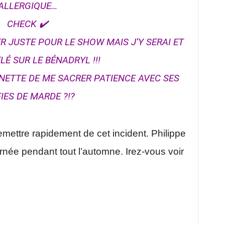
ALLERGIQUE…
CHECK
✔️
R JUSTE POUR LE SHOW MAIS J’Y SERAI ET
LÉ SUR LE BÉNADRYL !!!
ENETTE DE ME SACRER PATIENCE AVEC SES
IES DE MARDE ?!?
emettre rapidement de cet incident. Philippe
rnée pendant tout l’automne. Irez-vous voir