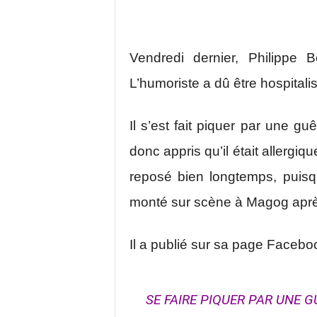
Vendredi dernier, Philippe 
L’humoriste a dû être hospitali
Il s’est fait piquer par une gu
donc appris qu’il était allergique
reposé bien longtemps, puisqu
monté sur scène à Magog après 
Il a publié sur sa page Faceboo
SE FAIRE PIQUER PAR UNE 