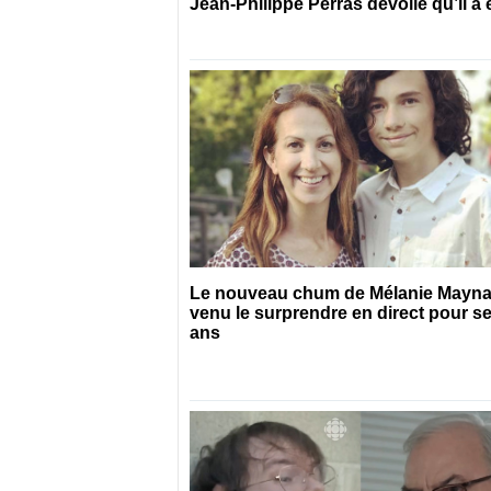
Jean-Philippe Perras dévoile qu’il a
Le nouveau chum de Mélanie Mayna
venu le surprendre en direct pour s
ans