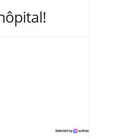
hôpital!