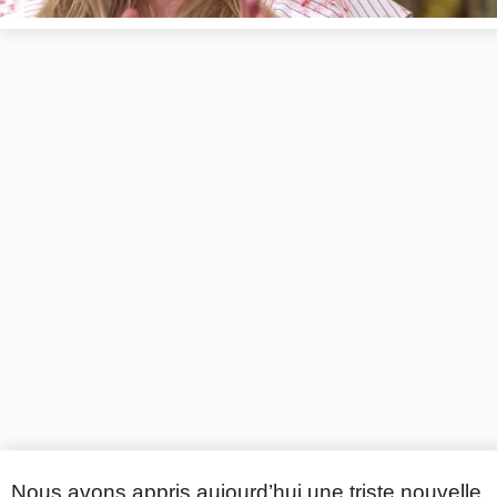
Nous avons appris aujourd’hui une triste nouvelle