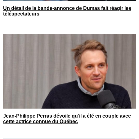
Un détail de la bande-annonce de Dumas fait réagir les
téléspectateurs
Jean-Philippe Perras dévoile qu’il a été en couple avec
cette actrice connue du Québec