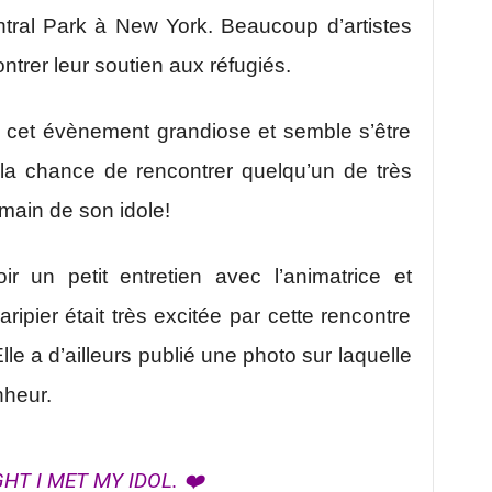
entral Park à New York. Beaucoup d’artistes
trer leur soutien aux réfugiés.
 à cet évènement grandiose et semble s’être
a chance de rencontrer quelqu’un de très
 main de son idole!
ir un petit entretien avec l’animatrice et
ipier était très excitée par cette rencontre
Elle a d’ailleurs publié une photo sur laquelle
nheur.
HT I MET MY IDOL. ❤️