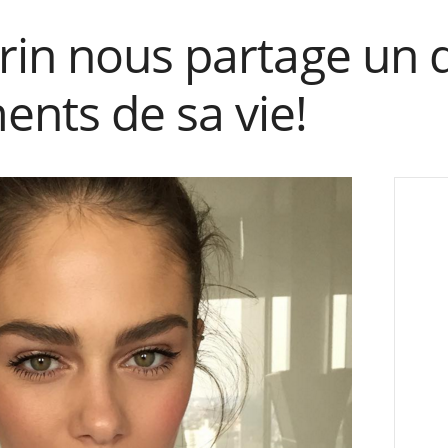
rin nous partage un 
ts de sa vie!