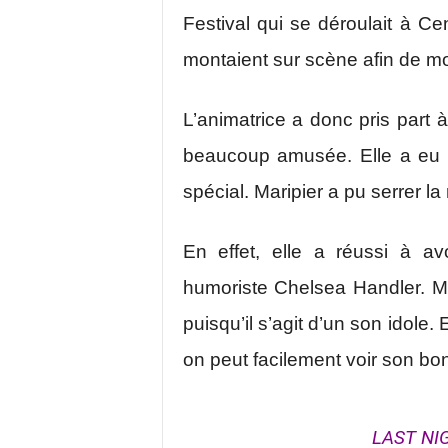
Festival qui se déroulait à C
montaient sur scène afin de mon
L’animatrice a donc pris part
beaucoup amusée. Elle a eu l
spécial. Maripier a pu serrer la
En effet, elle a réussi à avo
humoriste Chelsea Handler. Mar
puisqu’il s’agit d’un son idole. 
on peut facilement voir son bo
LAST NIG