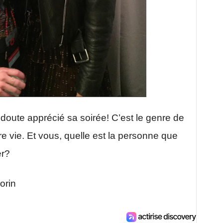
oute apprécié sa soirée! C’est le genre de
e vie. Et vous, quelle est la personne que
er?
orin