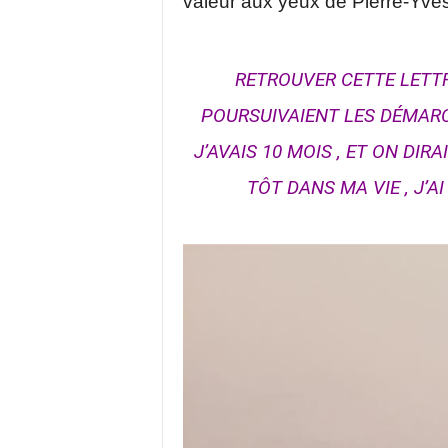
valeur aux yeux de Pierre-Yves
RETROUVER CETTE LETTR
POURSUIVAIENT LES DÉMARCH
J’AVAIS 10 MOIS , ET ON DIRA
TÔT DANS MA VIE , J’A