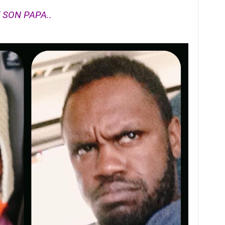
 SON PAPA..