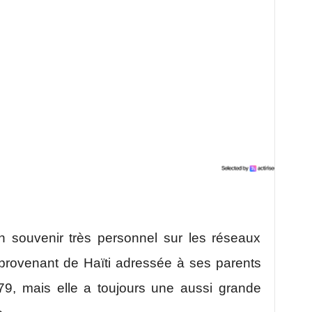
n souvenir très personnel sur les réseaux
e provenant de Haïti adressée à ses parents
979, mais elle a toujours une aussi grande