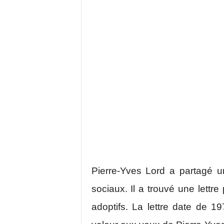
Pierre-Yves Lord a partagé u
sociaux. Il a trouvé une lettr
adoptifs. La lettre date de 1