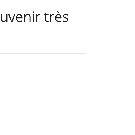
uvenir très
!