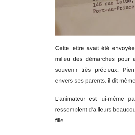
Cette lettre avait été envoyée
milieu des démarches pour a
souvenir très précieux. Pier
envers ses parents, il dit même
L’animateur est lui-même p
ressemblent d’ailleurs beaucou
fille…