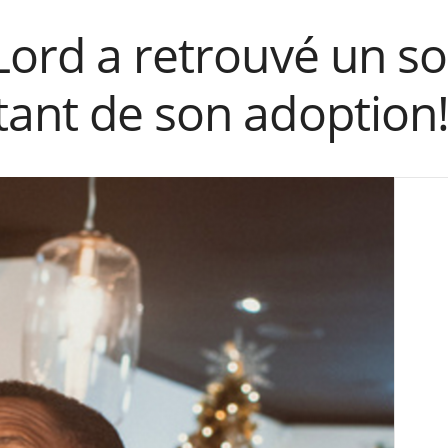
Lord a retrouvé un so
tant de son adoption