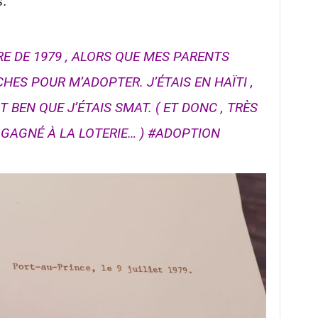
.
E DE 1979 , ALORS QUE MES PARENTS
ES POUR M’ADOPTER. J’ÉTAIS EN HAÏTI ,
IT BEN QUE J’ÉTAIS SMAT. ( ET DONC , TRÈS
I GAGNÉ À LA LOTERIE… )
#
ADOPTION