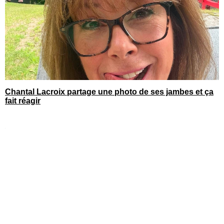
Chantal Lacroix partage une photo de ses jambes et ça
fait réagir
You can close this ad in 5 seconds