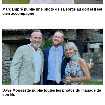
Marc Dupré publie une photo de sa sortie au golf et il est
bien accompagné
Dave Morissette publie toutes les photos du mariage de
son fils