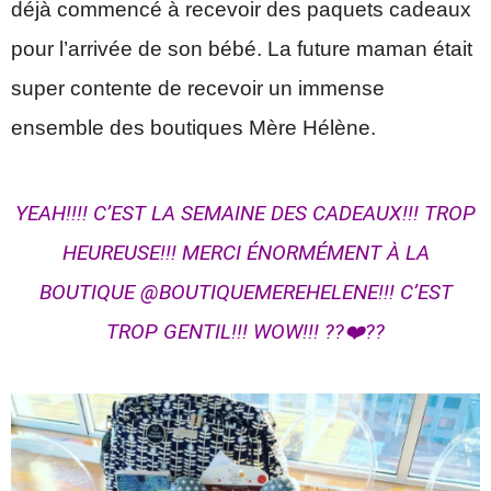
déjà commencé à recevoir des paquets cadeaux
pour l’arrivée de son bébé. La future maman était
super contente de recevoir un immense
ensemble des boutiques Mère Hélène.
YEAH!!!! C’EST LA SEMAINE DES CADEAUX!!! TROP
HEUREUSE!!! MERCI ÉNORMÉMENT À LA
BOUTIQUE @BOUTIQUEMEREHELENE!!! C’EST
TROP GENTIL!!! WOW!!! ??❤️??