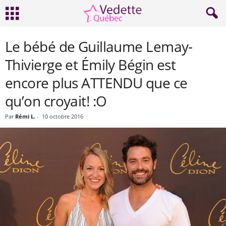
Le bébé de Guillaume Lemay-
Thivierge et Émily Bégin est
encore plus ATTENDU que ce
qu’on croyait! :O
Par
Rémi L.
-
10 octobre 2016