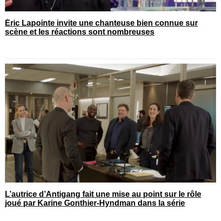
Éric Lapointe invite une chanteuse bien connue sur
scène et les réactions sont nombreuses
L’autrice d’Antigang fait une mise au point sur le rôle
joué par Karine Gonthier-Hyndman dans la série