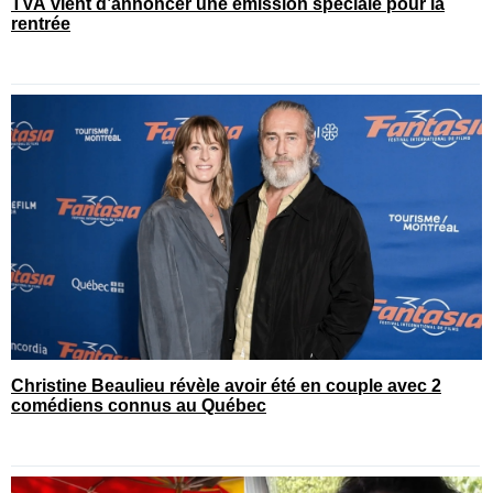
TVA vient d’annoncer une émission spéciale pour la
rentrée
Christine Beaulieu révèle avoir été en couple avec 2
comédiens connus au Québec