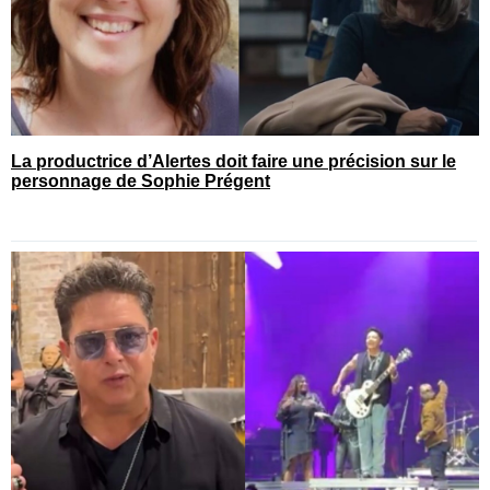
La productrice d’Alertes doit faire une précision sur le
personnage de Sophie Prégent