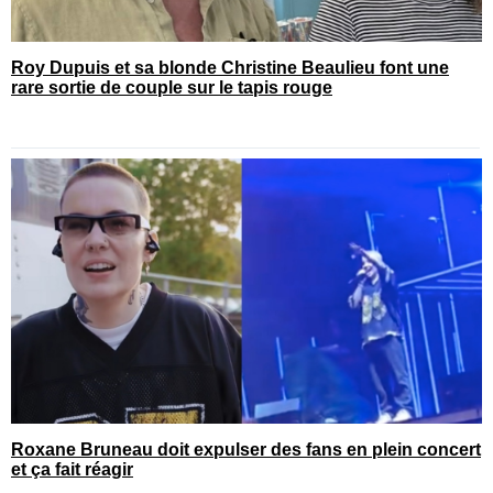
Roy Dupuis et sa blonde Christine Beaulieu font une
rare sortie de couple sur le tapis rouge
Roxane Bruneau doit expulser des fans en plein concert
et ça fait réagir