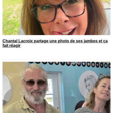
Chantal Lacroix partage une photo de ses jambes et ça
fait réagir