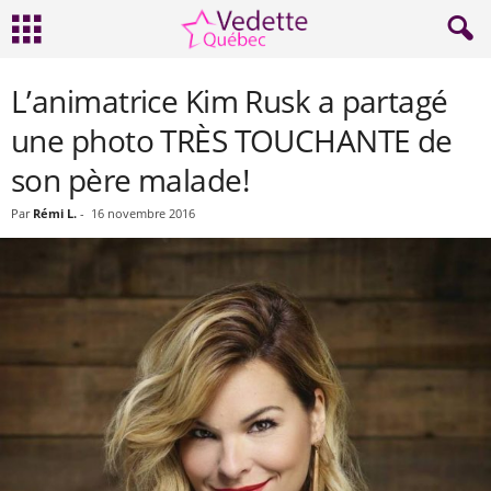
L’animatrice Kim Rusk a partagé
une photo TRÈS TOUCHANTE de
son père malade!
Par
Rémi L.
-
16 novembre 2016