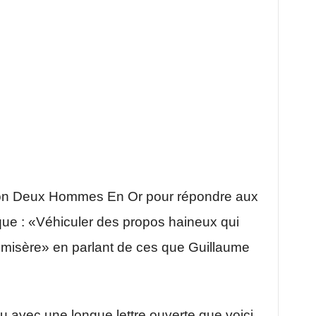
ssion Deux Hommes En Or pour répondre aux
que : «Véhiculer des propos haineux qui
 la misère» en parlant de ces que Guillaume
 avec une longue lettre ouverte que voici