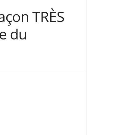
façon TRÈS
e du