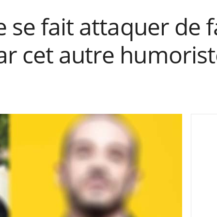
 se fait attaquer de 
r cet autre humorist