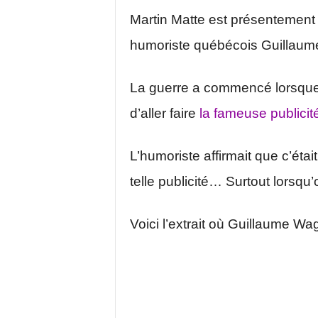
Martin Matte est présentement
humoriste québécois Guillaum
La guerre a commencé lorsque G
d’aller faire
la fameuse publicit
L’humoriste affirmait que c’étai
telle publicité… Surtout lorsqu’o
Voici l’extrait où Guillaume Wag