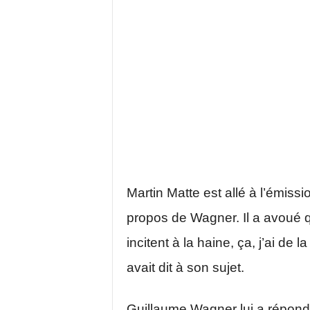
Martin Matte est allé à l’émi
propos de Wagner. Il a avoué 
incitent à la haine, ça, j’ai de
avait dit à son sujet.
Guillaume Wagner lui a répondu