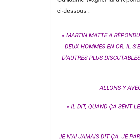
ci-dessous :
« MARTIN MATTE A RÉPONDU
DEUX HOMMES EN OR. IL S’
D’AUTRES PLUS DISCUTABLES
ALLONS-Y AVE
« IL DIT, QUAND ÇA SENT 
JE N’AI JAMAIS DIT ÇA. JE PA