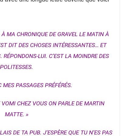
 À MA CHRONIQUE DE GRAVEL LE MATIN À
EST DIT DES CHOSES INTÉRESSANTES… ET
. RÉPONDONS-LUI. C’EST LA MOINDRE DES
POLITESSES.
C MES PASSAGES PRÉFÉRÉS.
LE VOMI CHEZ VOUS ON PARLE DE MARTIN
MATTE. »
RLAIS DE TA PUB. J’ESPÈRE QUE TU N’ES PAS