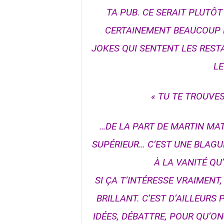
TA PUB. CE SERAIT PLUTÔ
CERTAINEMENT BEAUCOUP PL
JOKES QUI SENTENT LES REST
LE
« TU TE TROUVES
…DE LA PART DE MARTIN MAT
SUPÉRIEUR… C’EST UNE BLAGU
À LA VANITÉ QU
SI ÇA T’INTÉRESSE VRAIMENT
BRILLANT. C’EST D’AILLEURS
IDÉES, DÉBATTRE, POUR QU’ON