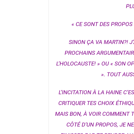
PL
« CE SONT DES PROPOS 
SINON ÇA VA MARTIN?! J
PROCHAINS ARGUMENTAIRE
L’HOLOCAUSTE! » OU « SON O
». TOUT AUS
L’INCITATION À LA HAINE C’E
CRITIQUER TES CHOIX ÉTHIQU
MAIS BON, À VOIR COMMENT 
CÔTÉ D’UN PROPOS, JE N