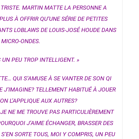
T TRISTE. MARTIN MATTE LA PERSONNE A
US À OFFRIR QU’UNE SÉRIE DE PETITES
ANTS LOBLAWS DE LOUIS-JOSÉ HOUDE DANS
 MICRO-ONDES.
 UN PEU TROP INTELLIGENT. »
TE… QUI S’AMUSE À SE VANTER DE SON QI
E J’IMAGINE? TELLEMENT HABITUÉ À JOUER
’ON L’APPLIQUE AUX AUTRES?
, JE NE ME TROUVE PAS PARTICULIÈREMENT
 POURQUOI J’AIME ÉCHANGER, BRASSER DES
 S’EN SORTE TOUS, MOI Y COMPRIS, UN PEU