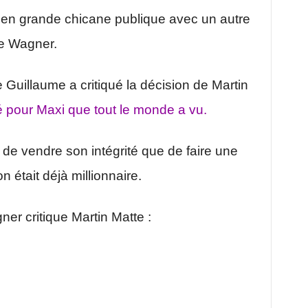
 en grande chicane publique avec un autre
e Wagner.
uillaume a critiqué la décision de Martin
é pour Maxi que tout le monde a vu.
t de vendre son intégrité que de faire une
n était déjà millionnaire.
ner critique Martin Matte :