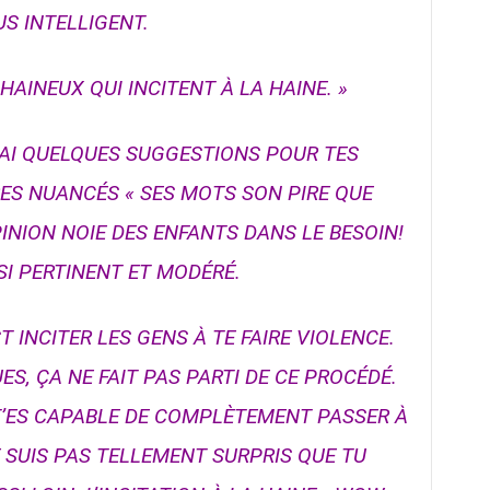
US INTELLIGENT.
HAINEUX QUI INCITENT À LA HAINE. »
’AI QUELQUES SUGGESTIONS POUR TES
S NUANCÉS « SES MOTS SON PIRE QUE
PINION NOIE DES ENFANTS DANS LE BESOIN!
SI PERTINENT ET MODÉRÉ.
ST INCITER LES GENS À TE FAIRE VIOLENCE.
ES, ÇA NE FAIT PAS PARTI DE CE PROCÉDÉ.
T’ES CAPABLE DE COMPLÈTEMENT PASSER À
E SUIS PAS TELLEMENT SURPRIS QUE TU