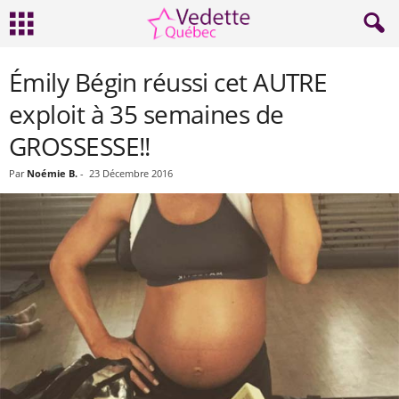
Émily Bégin réussi cet AUTRE
exploit à 35 semaines de
GROSSESSE!!
Par
Noémie B.
-
23 Décembre 2016