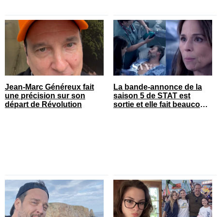
Jean-Marc Généreux fait
La bande-annonce de la
une précision sur son
saison 5 de STAT est
départ de Révolution
sortie et elle fait beaucoup
réagir