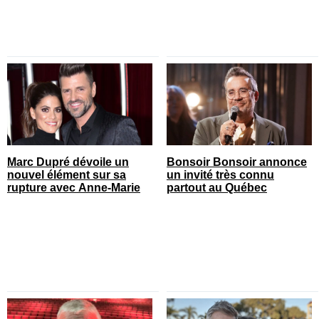
Marc Dupré dévoile un
Bonsoir Bonsoir annonce
nouvel élément sur sa
un invité très connu
rupture avec Anne-Marie
partout au Québec