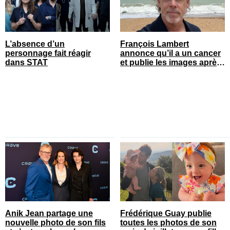
L’absence d’un
François Lambert
personnage fait réagir
annonce qu’il a un cancer
dans STAT
et publie les images après
son opération
Anik Jean partage une
Frédérique Guay publie
nouvelle photo de son fils
toutes les photos de son