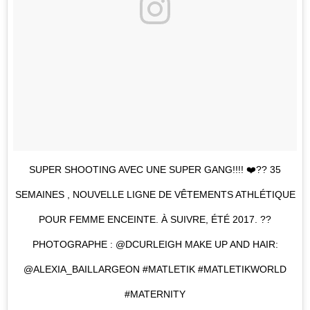
SUPER SHOOTING AVEC UNE SUPER GANG!!!! ❤️?? 35
SEMAINES , NOUVELLE LIGNE DE VÊTEMENTS ATHLÉTIQUE
POUR FEMME ENCEINTE. À SUIVRE, ÉTÉ 2017. ??
PHOTOGRAPHE : @DCURLEIGH MAKE UP AND HAIR:
@ALEXIA_BAILLARGEON #MATLETIK #MATLETIKWORLD
#MATERNITY