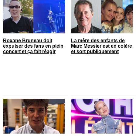
Roxane Bruneau doit
La mère des enfants de
expulser des fans en plein
Marc Messier est en colère
concert et ça fait réagir
et sort publiquement