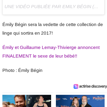
UNE VIDÉO PUBLIÉE PAR EMILY BÉGIN (@EMILYBEGIN) LE
Émily Bégin sera la vedette de cette collection de
linge qui sortira en 2017!
Émily et Guillaume Lemay-Thivierge annoncent
FINALEMENT le sexe de leur bébé!!
Photo : Émily Bégin