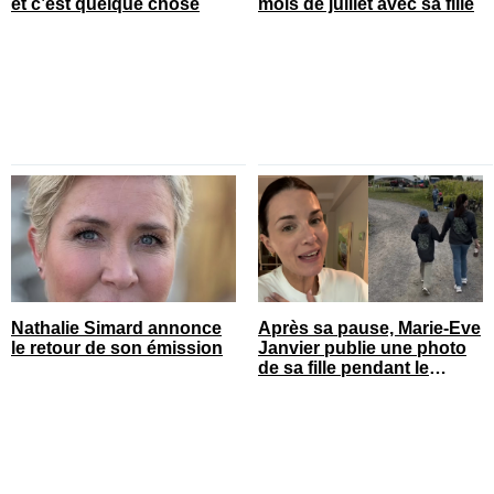
et c’est quelque chose
mois de juillet avec sa fille
Nathalie Simard annonce
Après sa pause, Marie-Eve
le retour de son émission
Janvier publie une photo
de sa fille pendant le
spectacle et c’est quelque
chose