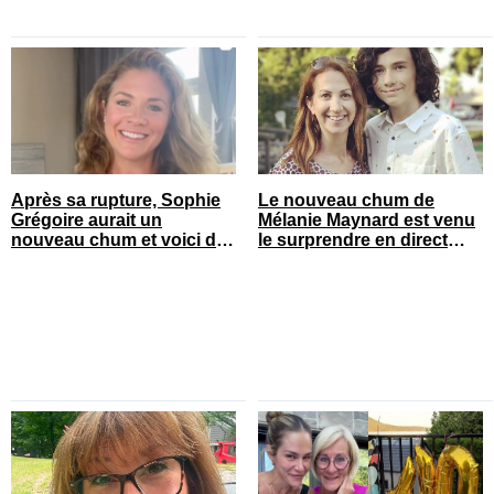
Après sa rupture, Sophie
Le nouveau chum de
Grégoire aurait un
Mélanie Maynard est venu
nouveau chum et voici de
le surprendre en direct
qui il s’agit
pour ses 50 ans