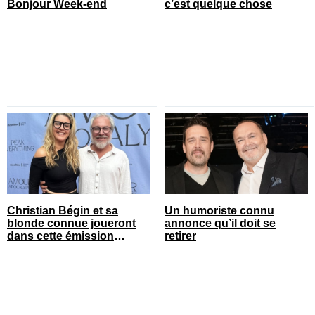
Bonjour Week-end
c’est quelque chose
Christian Bégin et sa
Un humoriste connu
blonde connue joueront
annonce qu’il doit se
dans cette émission
retirer
populaire