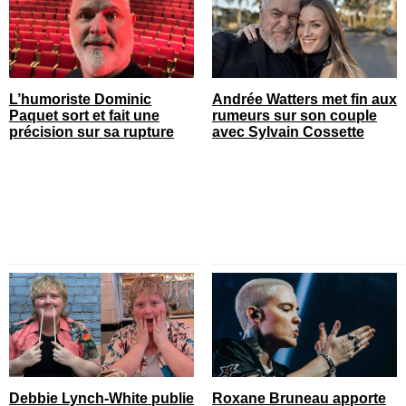
L’humoriste Dominic
Andrée Watters met fin aux
Paquet sort et fait une
rumeurs sur son couple
précision sur sa rupture
avec Sylvain Cossette
Debbie Lynch-White publie
Roxane Bruneau apporte