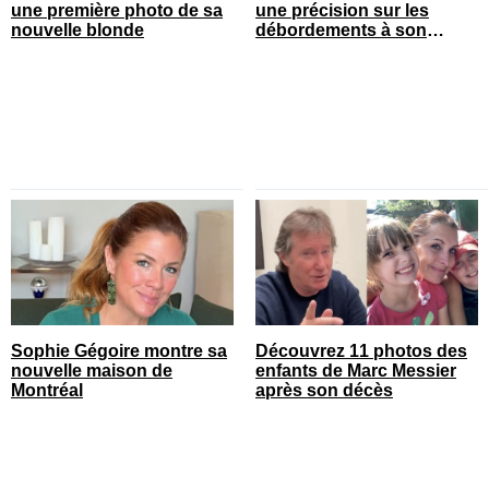
une première photo de sa
une précision sur les
nouvelle blonde
débordements à son
spectacle
Sophie Gégoire montre sa
Découvrez 11 photos des
nouvelle maison de
enfants de Marc Messier
Montréal
après son décès