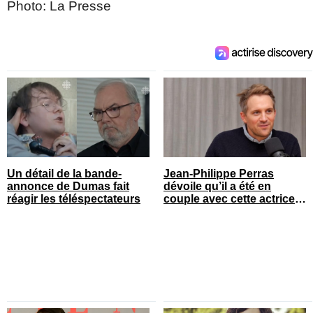
Photo: La Presse
Un détail de la bande-
Jean-Philippe Perras
annonce de Dumas fait
dévoile qu’il a été en
réagir les téléspectateurs
couple avec cette actrice
connue du Québec