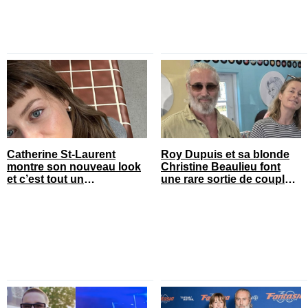
Catherine St-Laurent
Roy Dupuis et sa blonde
montre son nouveau look
Christine Beaulieu font
et c’est tout un
une rare sortie de couple
changement
sur le tapis rouge