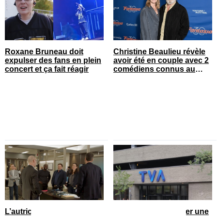
Roxane Bruneau doit
Christine Beaulieu révèle
expulser des fans en plein
avoir été en couple avec 2
concert et ça fait réagir
comédiens connus au
Québec
L’autrice d’Antigang fait
TVA vient d’annoncer une