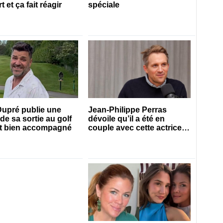
 et ça fait réagir
spéciale
upré publie une
Jean-Philippe Perras
de sa sortie au golf
dévoile qu’il a été en
est bien accompagné
couple avec cette actrice
connue du Québec