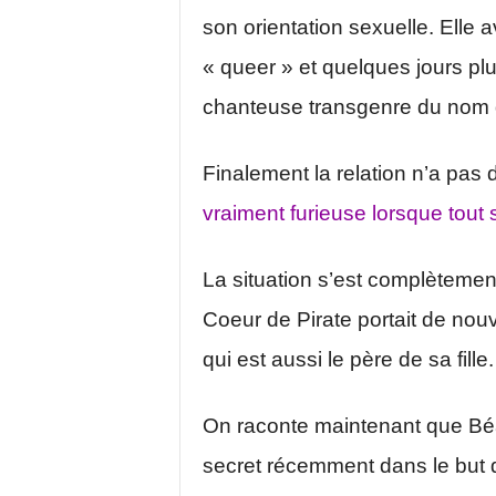
son orientation sexuelle. Elle a
« queer » et quelques jours plu
chanteuse transgenre du nom 
Finalement la relation n’a pas
vraiment furieuse lorsque tout s
La situation s’est complètemen
Coeur de Pirate portait de no
qui est aussi le père de sa fille.
On raconte maintenant que Béat
secret récemment dans le but d