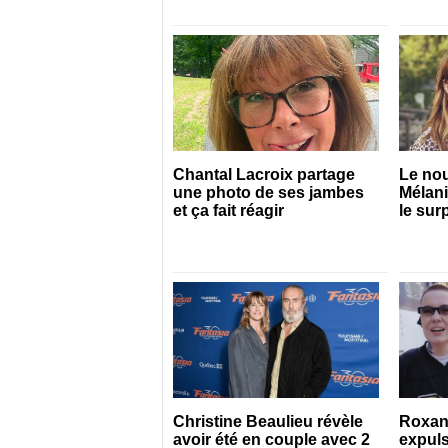
Chantal Lacroix partage
Le no
une photo de ses jambes
Mélan
et ça fait réagir
le sur
pour s
Christine Beaulieu révèle
Roxan
avoir été en couple avec 2
expuls