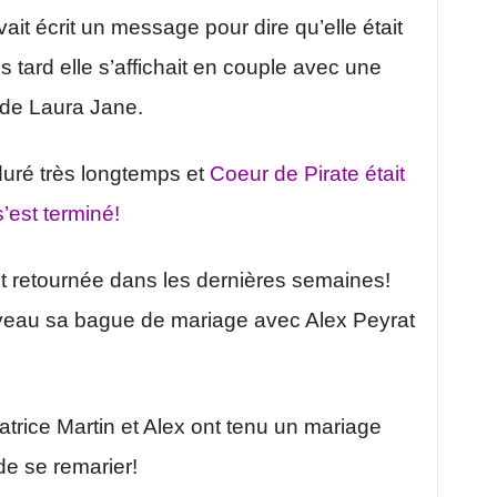
vait écrit un message pour dire qu’elle était
s tard elle s’affichait en couple avec une
de Laura Jane.
 duré très longtemps et
Coeur de Pirate était
’est terminé!
t retournée dans les dernières semaines!
uveau sa bague de mariage avec Alex Peyrat
rice Martin et Alex ont tenu un mariage
e se remarier!