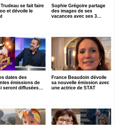
 Trudeau se fait faire
Sophie Grégoire partage
too et dévoile le
des images de ses
at
vacances avec ses 3
enfants
les dates des
France Beaudoin dévoile
entes émissions de
sa nouvelle émission avec
ui seront diffusées
une actrice de STAT
t