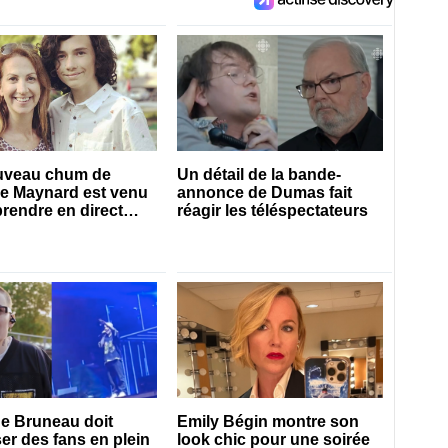
uveau chum de
Un détail de la bande-
ie Maynard est venu
annonce de Dumas fait
prendre en direct
réagir les téléspectateurs
es 50 ans
e Bruneau doit
Emily Bégin montre son
er des fans en plein
look chic pour une soirée