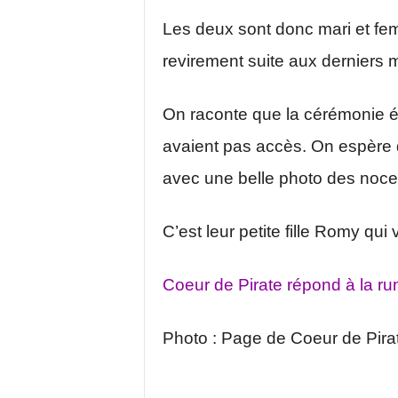
Les deux sont donc mari et f
revirement suite aux derniers 
On raconte que la cérémonie éta
avaient pas accès. On espère q
avec une belle photo des noce
C’est leur petite fille Romy qui
Coeur de Pirate répond à la ru
Photo : Page de Coeur de Pira