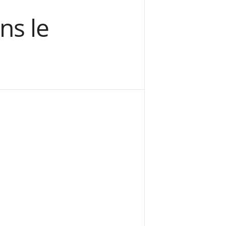
ns le