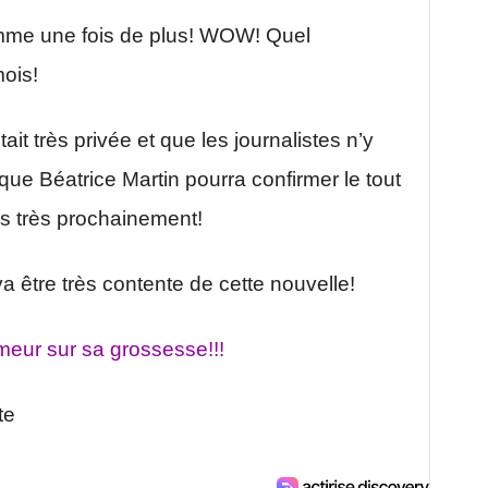
emme une fois de plus! WOW! Quel
mois!
it très privée et que les journalistes n’y
ue Béatrice Martin pourra confirmer le tout
s très prochainement!
 va être très contente de cette nouvelle!
meur sur sa grossesse!!!
te