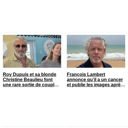
Roy Dupuis et sa blonde
François Lambert
Christine Beaulieu font
annonce qu’il a un cancer
une rare sortie de couple
et publie les images après
sur le tapis rouge
son opération