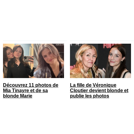
Gonthier-Hyndman dans la
série
Découvrez 11 photos de
La fille de Véronique
Mia Tinayre et de sa
Cloutier devient blonde et
blonde Marie
publie les photos