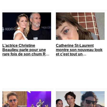
L’actrice Christine
Catherine St-Laurent
Beaulieu parle pour une
montre son nouveau look
rare fois de son chum Roy
et c’est tout un
Dupuis
changement