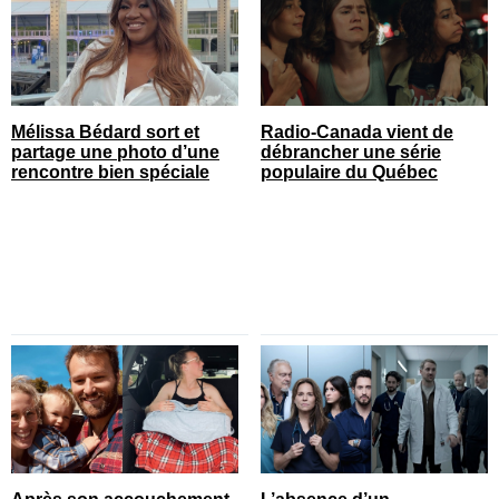
Mélissa Bédard sort et
Radio-Canada vient de
partage une photo d’une
débrancher une série
rencontre bien spéciale
populaire du Québec