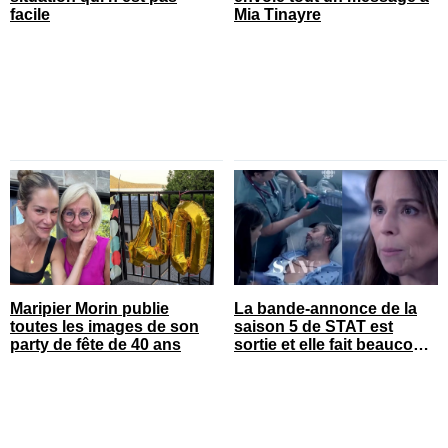
facile
Mia Tinayre
Maripier Morin publie
La bande-annonce de la
toutes les images de son
saison 5 de STAT est
party de fête de 40 ans
sortie et elle fait beaucoup
réagir