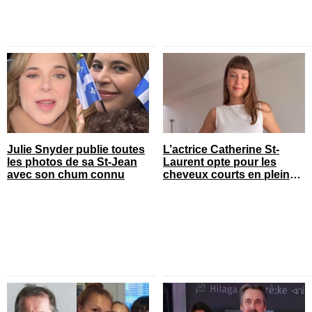
Julie Snyder publie toutes
L’actrice Catherine St-
les photos de sa St-Jean
Laurent opte pour les
avec son chum connu
cheveux courts en pleine
saison estivale