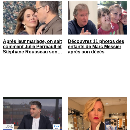
Après leur mariage, on sait
Découvrez 11 photos des
comment Julie Perreault et
enfants de Marc Messier
Stéphane Rousseau sont
après son décès
tombés amoureux