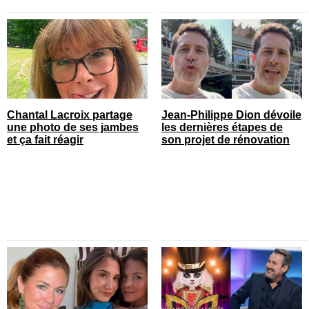
Chantal Lacroix partage
Jean-Philippe Dion dévoile
une photo de ses jambes
les dernières étapes de
et ça fait réagir
son projet de rénovation