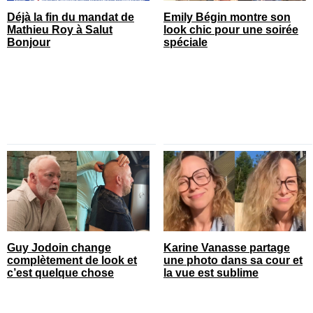
Déjà la fin du mandat de
Emily Bégin montre son
Mathieu Roy à Salut
look chic pour une soirée
Bonjour
spéciale
Guy Jodoin change
Karine Vanasse partage
complètement de look et
une photo dans sa cour et
c’est quelque chose
la vue est sublime