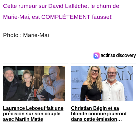
Cette rumeur sur David Laflèche, le chum de
Marie-Mai, est COMPLÈTEMENT fausse!!
Photo : Marie-Mai
Laurence Leboeuf fait une
Christian Bégin et sa
précision sur son couple
blonde connue joueront
avec Martin Matte
dans cette émission
populaire