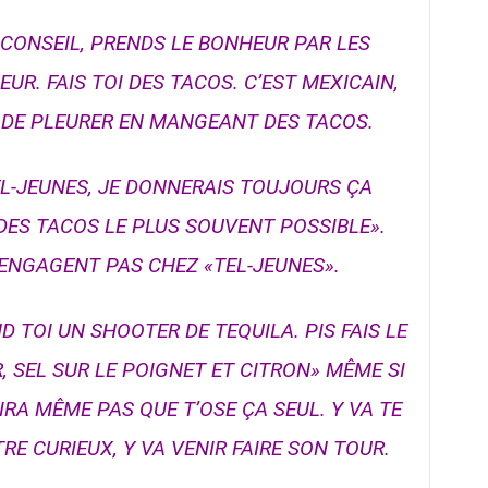
 CONSEIL, PRENDS LE BONHEUR PAR LES
R. FAIS TOI DES TACOS. C’EST MEXICAIN,
LE DE PLEURER EN MANGEANT DES TACOS.
TEL-JEUNES, JE DONNERAIS TOUJOURS ÇA
 DES TACOS LE PLUS SOUVENT POSSIBLE».
’ENGAGENT PAS CHEZ «TEL-JEUNES».
D TOI UN SHOOTER DE TEQUILA. PIS FAIS LE
R, SEL SUR LE POIGNET ET CITRON» MÊME SI
IRA MÊME PAS QUE T’OSE ÇA SEUL. Y VA TE
RE CURIEUX, Y VA VENIR FAIRE SON TOUR.