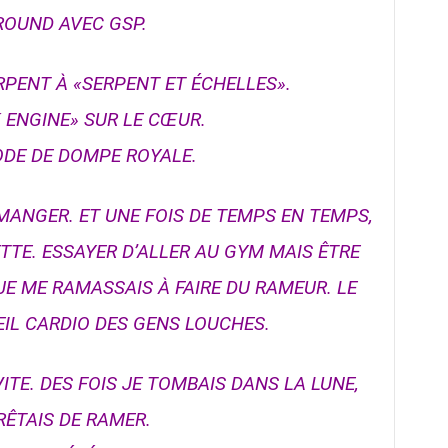
ROUND AVEC GSP.
RPENT À «SERPENT ET ÉCHELLES».
 ENGINE» SUR LE CŒUR.
ODE DE DOMPE ROYALE.
 MANGER. ET UNE FOIS DE TEMPS EN TEMPS,
TTE. ESSAYER D’ALLER AU GYM MAIS ÊTRE
E ME RAMASSAIS À FAIRE DU RAMEUR. LE
EIL CARDIO DES GENS LOUCHES.
ITE. DES FOIS JE TOMBAIS DANS LA LUNE,
RÊTAIS DE RAMER.