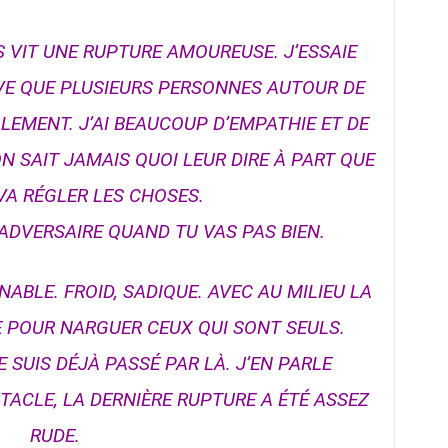
S VIT UNE RUPTURE AMOUREUSE. J’ESSAIE
ERVE QUE PLUSIEURS PERSONNES AUTOUR DE
EMENT. J’AI BEAUCOUP D’EMPATHIE ET DE
 SAIT JAMAIS QUOI LEUR DIRE À PART QUE
VA RÉGLER LES CHOSES.
 ADVERSAIRE QUAND TU VAS PAS BIEN.
NABLE. FROID, SADIQUE. AVEC AU MILIEU LA
 POUR NARGUER CEUX QUI SONT SEULS.
 SUIS DÉJÀ PASSÉ PAR LÀ. J’EN PARLE
ACLE, LA DERNIÈRE RUPTURE A ÉTÉ ASSEZ
RUDE.