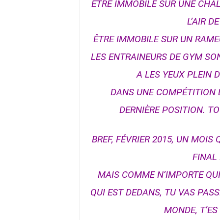
ÊTRE IMMOBILE SUR UNE CHALO
L’AIR D
ÊTRE IMMOBILE SUR UN RAMEUR
LES ENTRAINEURS DE GYM SON
A LES YEUX PLEIN 
DANS UNE COMPÉTITION D
DERNIÈRE POSITION. T
BREF, FÉVRIER 2015, UN MOI
FINAL 
MAIS COMME N’IMPORTE QUI, 
QUI EST DEDANS, TU VAS PAS
MONDE, T’ES 