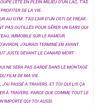
UPE L’ÉTÉ EN PLEIN MILIEU D’UN LAC, T’AS
E PROFITER DE LA VIE.
 AU GYM. T’AS L’AIR D’UN OSTI DE FREAK.
T PAS OUTILLÉS POUR GÉRER UN GARS QUI
D’EAU, IMMOBILE SUR LE RAMEUR.
’AVIRON, J’AURAIS TERMINÉ EN AVANT
OUT JUSTE DEVANT LE CANARD MORT.
S QUI NE SERA PAS GARDÉ DANS LE MONTAGE
DU FILM DE MA VIE.
J’AI PASSÉ À TRAVERS. ET TOI QUI LIS ÇA
SER À TRAVERS. PARCE QUE COMME TOUT LE
N’IMPORTE QUI TOI AUSSI.