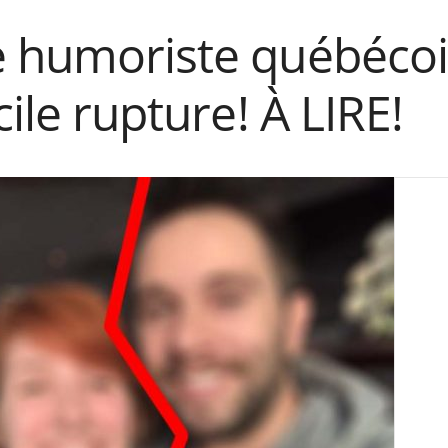
e humoriste québécois
cile rupture! À LIRE!