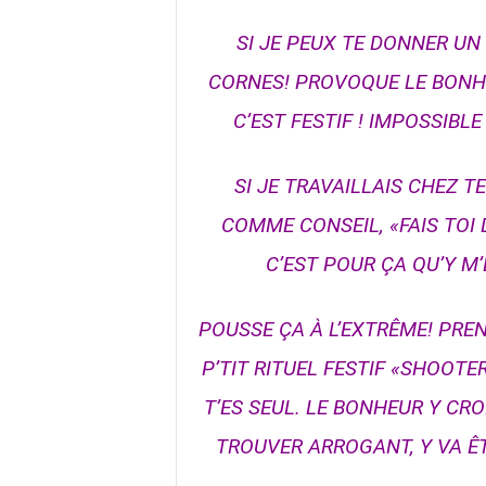
SI JE PEUX TE DONNER UN
CORNES! PROVOQUE LE BONHEU
C’EST FESTIF ! IMPOSSIB
SI JE TRAVAILLAIS CHEZ 
COMME CONSEIL, «FAIS TOI
C’EST POUR ÇA QU’Y M
POUSSE ÇA À L’EXTRÊME! PREN
P’TIT RITUEL FESTIF «SHOOTE
T’ES SEUL. LE BONHEUR Y CRO
TROUVER ARROGANT, Y VA ÊT