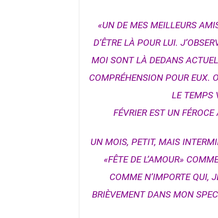
«UN DE MES MEILLEURS AMI
D’ÊTRE LÀ POUR LUI. J’OBS
MOI SONT LÀ DEDANS ACTUELL
COMPRÉHENSION POUR EUX. ON
LE TEMPS 
FÉVRIER EST UN FÉROCE
UN MOIS, PETIT, MAIS INTERMI
«FÊTE DE L’AMOUR» COMME
COMME N’IMPORTE QUI, JE
BRIÈVEMENT DANS MON SPECT