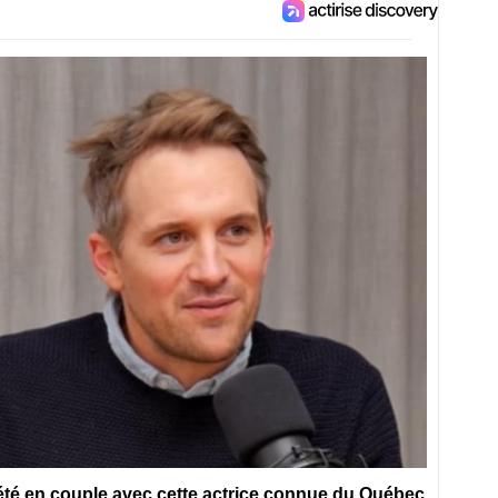
 été en couple avec cette actrice connue du Québec