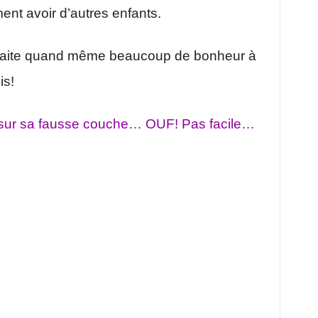
aiment avoir d’autres enfants.
uhaite quand même beaucoup de bonheur à
is!
e sur sa fausse couche… OUF! Pas facile…