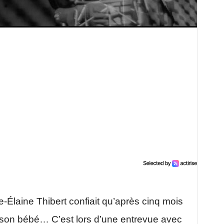
e-Élaine Thibert confiait qu’après cinq mois
u son bébé… C’est lors d’une entrevue avec