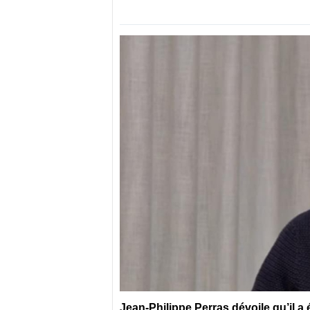
Jean-Philippe Perras dévoile qu’il a