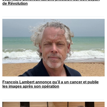
de Révolution
François Lambert annonce qu’il a un cancer et publie
les images après son opération