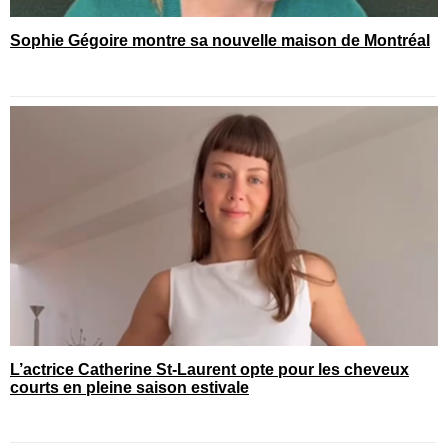
Sophie Gégoire montre sa nouvelle maison de Montréal
L’actrice Catherine St-Laurent opte pour les cheveux
courts en pleine saison estivale