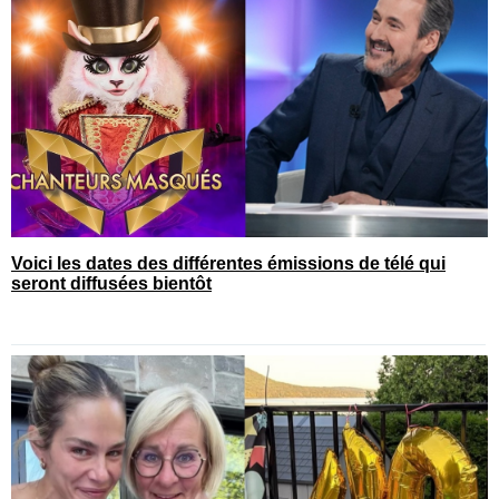
Voici les dates des différentes émissions de télé qui
seront diffusées bientôt