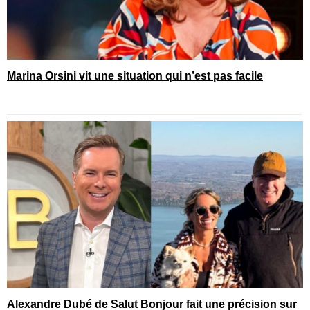
Marina Orsini vit une situation qui n’est pas facile
Alexandre Dubé de Salut Bonjour fait une précision sur