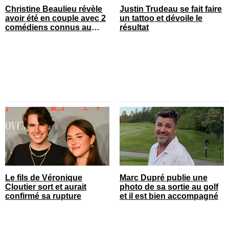
Christine Beaulieu révèle
Justin Trudeau se fait faire
avoir été en couple avec 2
un tattoo et dévoile le
comédiens connus au
résultat
Québec
Le fils de Véronique
Marc Dupré publie une
Cloutier sort et aurait
photo de sa sortie au golf
confirmé sa rupture
et il est bien accompagné