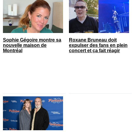
Sophie Gégoire montre sa
Roxane Bruneau doit
nouvelle maison de
expulser des fans en plein
Montréal
concert et ça fait réagir