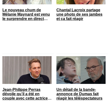
Le nouveau chum de
Chantal Lacroix partage
Mélanie Maynard est venu
une photo de ses jambes
le surprendre en direct
et ça fait réagir
pour ses 50 ans
Jean-Philippe Perras
Un détail de la bande-
dévoile qu’il a été en
annonce de Dumas fait
couple avec cette actrice
réagir les téléspectateurs
connue du Québec