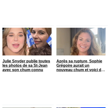
Julie Snyder publie toutes
Après sa rupture, Sophie
les photos de sa St-Jean
Grégoire aurait un
avec son chum connu
nouveau chum et voici de
qui il s’agit