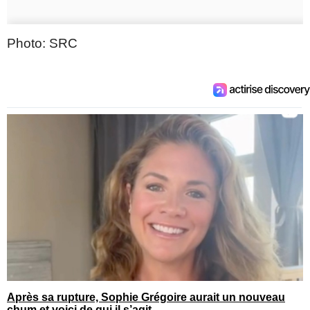
Photo: SRC
Après sa rupture, Sophie Grégoire aurait un nouveau
chum et voici de qui il s’agit