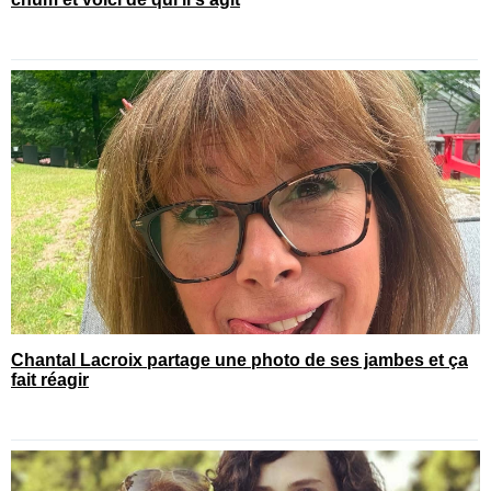
Chantal Lacroix partage une photo de ses jambes et ça
fait réagir