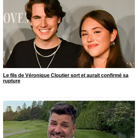
Le fils de Véronique Cloutier sort et aurait confirmé sa
rupture