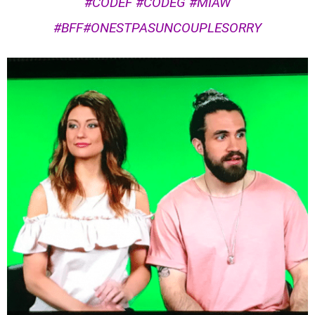
#CODEF
#CODEG
#MIAW
#BFF
#ONESTPASUNCOUPLESORRY