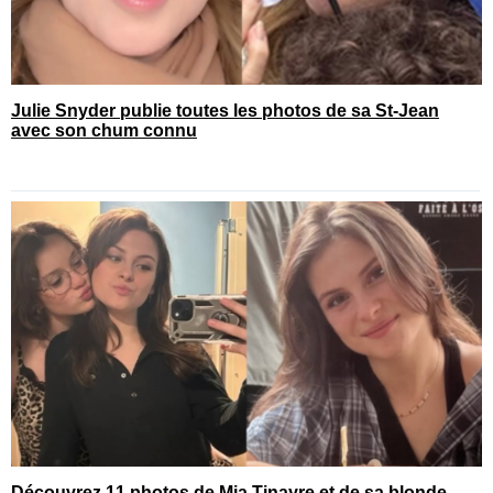
Julie Snyder publie toutes les photos de sa St-Jean
avec son chum connu
Découvrez 11 photos de Mia Tinayre et de sa blonde