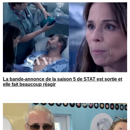
La bande-annonce de la saison 5 de STAT est sortie et
elle fait beaucoup réagir