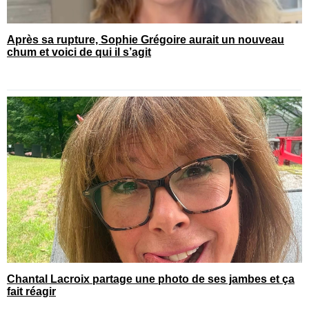
Après sa rupture, Sophie Grégoire aurait un nouveau
chum et voici de qui il s’agit
Chantal Lacroix partage une photo de ses jambes et ça
fait réagir