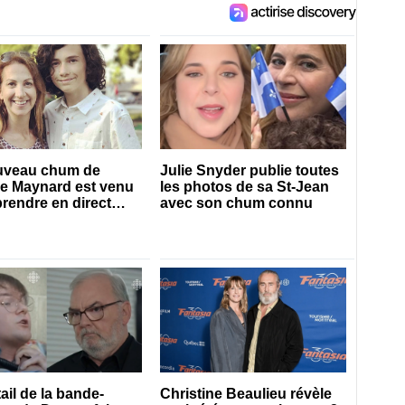
uveau chum de
Julie Snyder publie toutes
ie Maynard est venu
les photos de sa St-Jean
prendre en direct
avec son chum connu
es 50 ans
ail de la bande-
Christine Beaulieu révèle