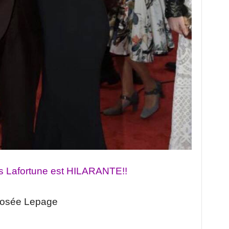
es Lafortune est HILARANTE!!
Josée Lepage