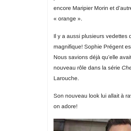
encore Maripier Morin et d’aut
« orange ».
Il y a aussi plusieurs vedettes
magnifique! Sophie Prégent est
Nous savions déjà qu’elle avai
nouveau rôle dans la série
Che
Larouche.
Son nouveau look lui allait à ra
on adore!