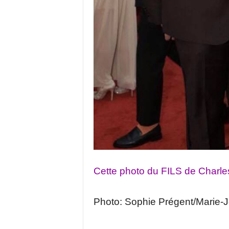
Cette photo du FILS de Charl
Photo: Sophie Prégent/Marie-