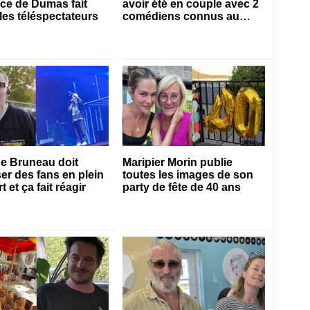
ce de Dumas fait
avoir été en couple avec 2
 les téléspectateurs
comédiens connus au
Québec
e Bruneau doit
Maripier Morin publie
er des fans en plein
toutes les images de son
 et ça fait réagir
party de fête de 40 ans