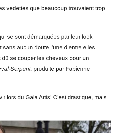
res vedettes que beaucoup trouvaient trop
 qui se sont démarquées par leur look
 sans aucun doute l’une d’entre elles.
t dû se couper les cheveux pour un
val-Serpent,
produite par Fabienne
vir lors du Gala Artis! C’est drastique, mais