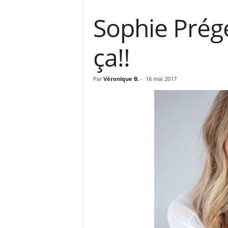
Sophie Prég
ça!!
Par
Véronique B.
-
16 mai 2017