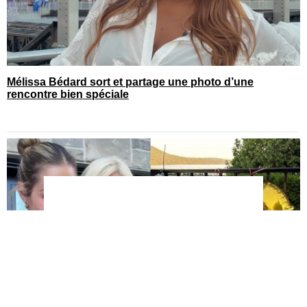
Mélissa Bédard sort et partage une photo d’une
rencontre bien spéciale
You can close this ad in 5 seconds