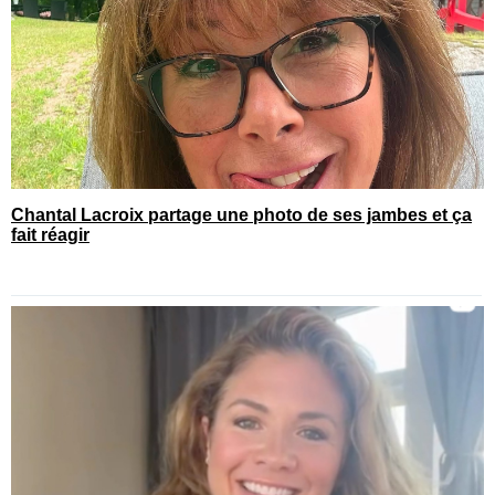
Chantal Lacroix partage une photo de ses jambes et ça
fait réagir