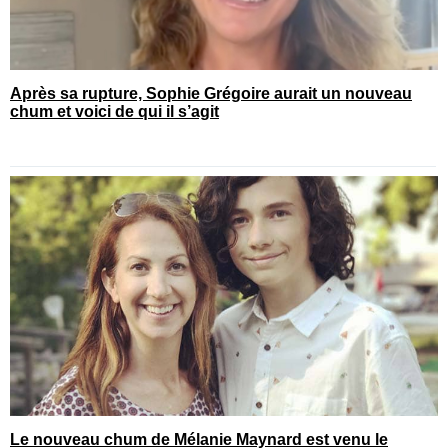
Après sa rupture, Sophie Grégoire aurait un nouveau
chum et voici de qui il s’agit
Le nouveau chum de Mélanie Maynard est venu le