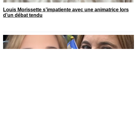
Louis Morissette s’impatiente avec une animatrice lors
d’un débat tendu
You can close this ad in 5 seconds
Julie Snyder publie toutes les photos de sa St-Jean
avec son chum connu