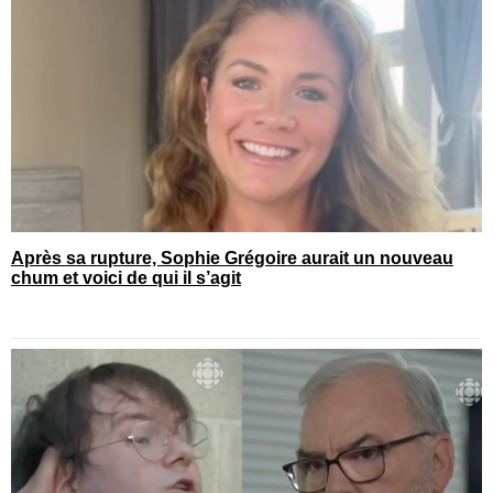
Après sa rupture, Sophie Grégoire aurait un nouveau
chum et voici de qui il s’agit