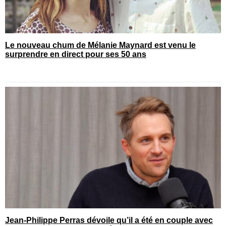
Le nouveau chum de Mélanie Maynard est venu le
surprendre en direct pour ses 50 ans
Jean-Philippe Perras dévoile qu’il a été en couple avec