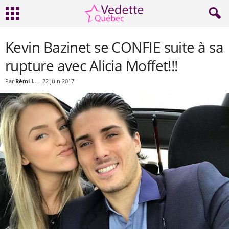
Kevin Bazinet se CONFIE suite à sa
rupture avec Alicia Moffet!!!
Par
Rémi L.
-
22 juin 2017