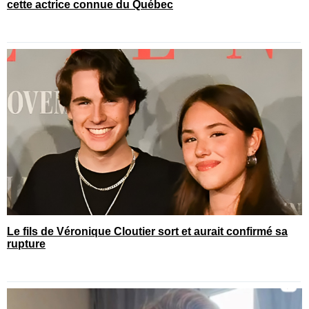
cette actrice connue du Québec
Le fils de Véronique Cloutier sort et aurait confirmé sa
rupture