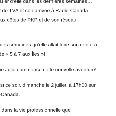
arler d’elle dans les dernières semaines…
rt de TVA et son arrivée à Radio-Canada
aux côtés de PKP et de son réseau
ues semaines qu’elle allait faire son retour à
« 5 à 7 aux Îles »!
 que Julie commence cette nouvelle aventure!
t ce soir, dimanche le 2 juillet, à 17h00 sur
o-Canada.
 dans la vie professionnelle que