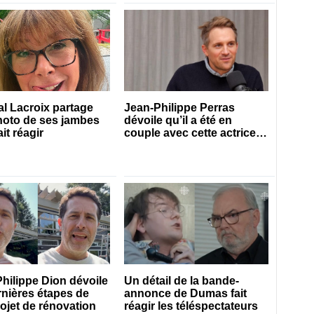
l Lacroix partage
Jean-Philippe Perras
hoto de ses jambes
dévoile qu’il a été en
ait réagir
couple avec cette actrice
connue du Québec
hilippe Dion dévoile
Un détail de la bande-
rnières étapes de
annonce de Dumas fait
ojet de rénovation
réagir les téléspectateurs