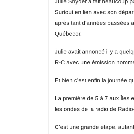
Julie Snyder a fait beaucoup p
Surtout en lien avec son dépa
après tant d’années passées 
Québecor.
Julie avait annoncé il y a quelq
R-C avec une émission nommée 
Et bien c’est enfin la journée
La première de 5 à 7 aux Îles es
les ondes de la radio de Radi
C’est une grande étape, autant